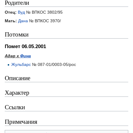
Родители
Отец:
Вуд
№ ВПКОС 3802/95
Мать:
Дана
№ ВПКОС 3970/
Потомки
Помет 06.05.2001
Адар х
Фина
Жульбарс
№ 087-01/0003-05/рос
Описание
Характер
Ссылки
Примечания