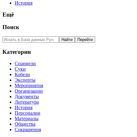
История
Ещё
Поиск
Категории
Спаниели
Суки
Кобели
Эксперты
Мероприятия
Организации
Документы
Литература
История
Персоналии
Материалы
Общества
Сокращения