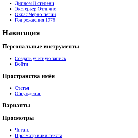
Диплом II степени
Экстерьер Отлично
Окрас Черно-пегий
Год рождения 1976
Навигация
Персональные инструменты
Создать учётную запись
Войти
Пространства имён
Статья
Обсуждение
Варианты
Просмотры
Читать
Просмотр вики-текста