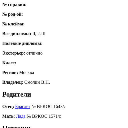
№ справки:
№ род-ой:
№ клейма:
Все дипломы:
II, 2-III
Полевые дипломы:
Экстерьер:
отлично
Класс:
Регион:
Москва
Владелец:
Смолин В.Н.
Родители
Отец:
Браслет
№ ВРКОС 1643/с
Мать:
Лада
№ ВРКОС 1571/с