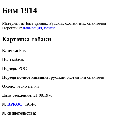
Бим 1914
Материал из База данных Русских охотничьих спаниелей
Перейти к:
навигация
,
поиск
Карточка собаки
Кличка:
Бим
Пол:
кобель
Порода:
РОС
Порода полное название:
русский охотничий спаниель
Окрас:
черно-пегий
Дата рождения:
21.08.1976
№
ВРКОС
:
1914/с
№ свидетельства: