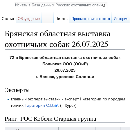
Поиск
Статья
Обсуждение
Читать
Просмотр вики-текста
История
Брянская областная выставка
охотничьих собак 26.07.2025
Перейти к:
навигация
,
поиск
72-я Брянская областная выставка охотничьих собак
Боянская ООО (ООиР)
26.07.2025
г. Брянск, урочище Соловьи
Эксперты
главный эксперт выставки - эксперт I категории по породам
гончих
Тараторин С.В.
, (г. Курск)
Ринг: РОС Кобели Старшая группа