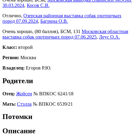
30.03.2024
,
Косов С.В.
Отлично,
Озерская районная выставка собак охотничьих
пород 07.09.2024
,
Багрина О.В.
Очень хорошо, (80 баллов), БСМ, 131
Московская областная
выставка собак охотничьих пород 07.06.2025
,
Леус О.А.
Класс:
второй
Регион:
Москва
Владелец:
Егоров Р.Ю.
Родители
Отец:
Жойсен
№ ВПКОС 6241/18
Мать:
Стэлла
№ ВПКОС 6539/21
Потомки
Описание