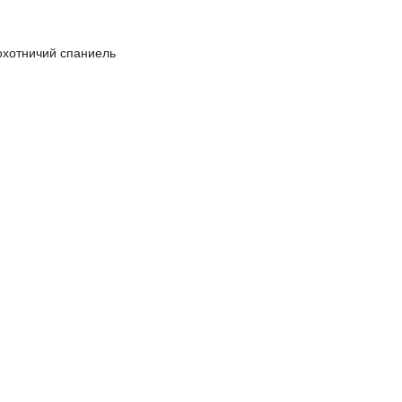
охотничий спаниель