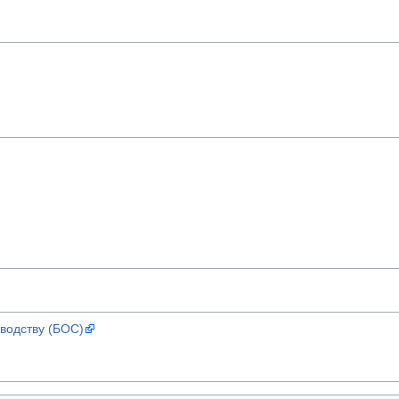
водству (БОС)