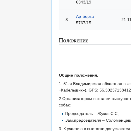
6343/19
Ар-Берта
3
21.1
5767/15
Положение
Общие положения.
1. 51-я Владимирская областная выст
«Кабельщик»). GPS: 56.30237138412
2.Организатором выставки выступае
собак:
Председатель – Жуков С.С,
Зам.председателя – Соломенцева
3. К участию в выставке допускаются