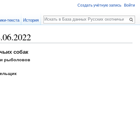
Создать учётную запись
Войти
Поиск
ики-текста
История
.06.2022
чьих собак
 и рыболовов
бельщик