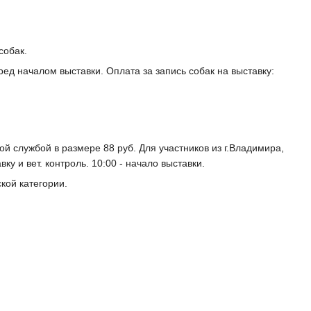
собак.
ед началом выставки. Оплата за запись собак на выставку:
й службой в размере 88 руб. Для участников из г.Владимира,
у и вет. контроль. 10:00 - начало выставки.
кой категории.