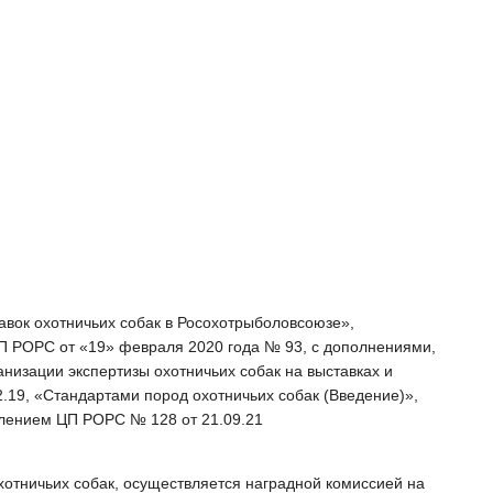
тавок охотничьих собак в Росохотрыболовсоюзе»,
 РОРС от «19» февраля 2020 года № 93, с дополнениями,
низации экспертизы охотничьих собак на выставках и
19, «Стандартами пород охотничьих собак (Введение)»,
лением ЦП РОРС № 128 от 21.09.21
отничьих собак, осуществляется наградной комиссией на