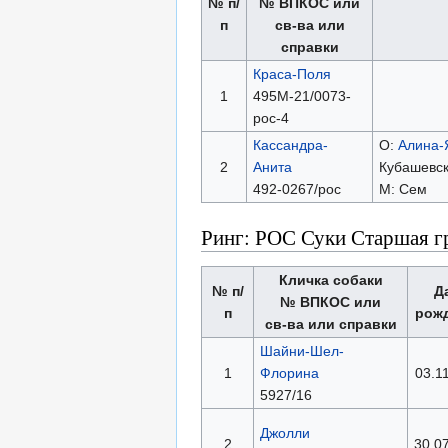
№ п/
№ ВПКОС или
п
св-ва или
справки
Краса-Поля
1
495М-21/0073-
рос-4
Кассандра-
О:
Алина-
2
Анита
Кубашевск
492-0267/рос
М: Сем
Ринг: РОС Суки Старшая г
Кличка собаки
№ п/
Д
№ ВПКОС или
п
рож
св-ва или справки
Шайни-Шел-
1
Флорина
03.1
5927/16
Джолли
2
30.0