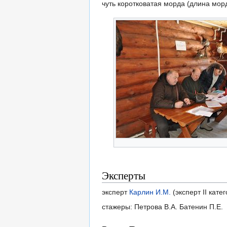
чуть коротковатая морда (длина мор
Эксперты
эксперт
Карлин И.М.
(эксперт II кате
стажеры: Петрова В.А. Батенин П.Е.