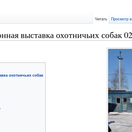
Читать
Просмотр в
нная выставка охотничьих собак 02
авка охотничьих собак
ь