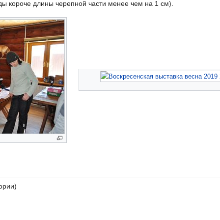
ды короче длины черепной части менее чем на 1 см).
гории)