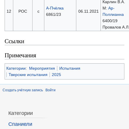
Карлин В.А.
А-Пчёлка
М:
Ар-
12
РОС
с
06.11.2021
6861/23
Поллианна
6400/19
Провалов А.Л
Ссылки
Примечания
Категории
:
Мероприятия
Испытания
Тверские испытания
2025
Создать учётную запись
Войти
Категории
Спаниели