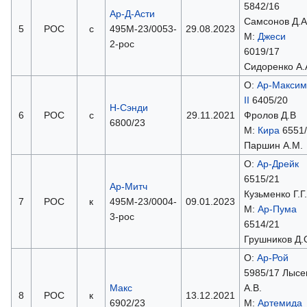
5842/16
Ар-Д-Асти
Самсонов Д.А
5
РОС
с
495М-23/0053-
29.08.2023
М:
Джеси
2-рос
6019/17
Сидоренко А.
О:
Ар-Максим
II
6405/20
Н-Сэнди
6
РОС
с
29.11.2021
Фролов Д.В
6800/23
М:
Кира
6551/
Паршин А.М.
О:
Ар-Дрейк
6515/21
Ар-Митч
Кузьменко Г.Г.
7
РОС
к
495М-23/0004-
09.01.2023
М:
Ар-Пума
3-рос
6514/21
Грушников Д.
О:
Ар-Рой
5985/17 Лысе
Макс
А.В.
8
РОС
к
13.12.2021
6902/23
М:
Артемида