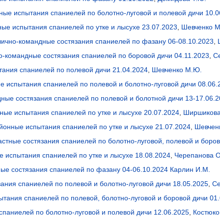
ные испытания спаниелей по болотно-луговой и полевой дичи 10.0
ные испытания спаниелей по утке и лысухе 23.07.2023
,
Шевченко М
лично-командные состязания спаниелей по фазану 06-08.10.2023
,
-командные состязания спаниелей по боровой дичи 04.11.2023
,
С
ания спаниелей по полевой дичи 21.04.2024
,
Шевченко М.Ю.
е испытания спаниелей по полевой и болотно-луговой дичи 08.06.
ные состязания спаниелей по полевой и болотной дичи 13-17.06.
ные испытания спаниелей по утке и лысухе 20.07.2024
,
Ширшикова
онные испытания спаниелей по утке и лысухе 21.07.2024
,
Шевчен
астные состязания спаниелей по болотно-луговой, полевой и боров
е испытания спаниелей по утке и лысухе 18.08.2024
,
Черепанова О
ые состязания спаниелей по фазану 04-06.10.2024
Карлин И.М.
ния спаниелей по полевой и болотно-луговой дичи 18.05.2025
,
Се
ытания спаниелей по полевой, болотно-луговой и боровой дичи 01
паниелей по болотно-луговой и полевой дичи 12.06.2025
,
Костюко