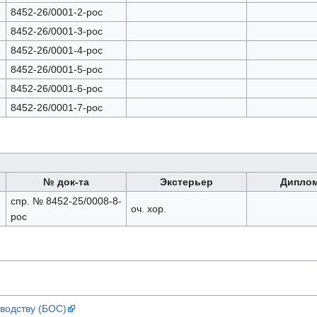
8452-26/0001-2-рос
8452-26/0001-3-рос
8452-26/0001-4-рос
8452-26/0001-5-рос
8452-26/0001-6-рос
8452-26/0001-7-рос
№ док-та
Экстерьер
Дипло
спр. № 8452-25/0008-8-
оч. хор.
рос
водству (БОС)