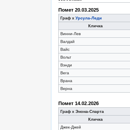
Помет 20.03.2025
Граф х
Урсула-Леди
Кличка
Винни-Лев
Валдай
Вайс
Вольт
Вэнди
Вега
Врана
Верна
Помет 14.02.2026
Граф х Энона-Спарта
Кличка
Джек-Джей