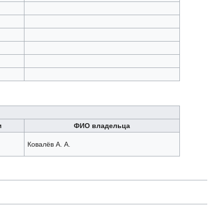
м
ФИО владельца
Ковалёв А. А.