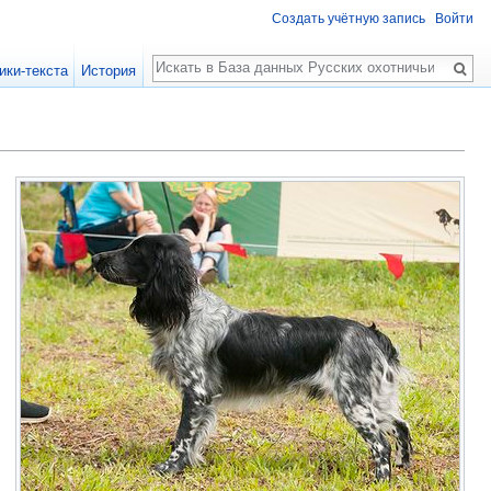
Создать учётную запись
Войти
Поиск
ики-текста
История