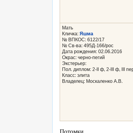
Мать
Кличка:
Яшма
№ ВПКОС: 6122/17
№ Св-ва: 495Д-166/рос
Дата рождения: 02.06.2016
Окрас: черно-пегий
Экстерьер:
Пол. диплом: 2-II ф, 2-III ф, III пе
Класс: элита
Владелец: Москаленко А.В.
Потомки