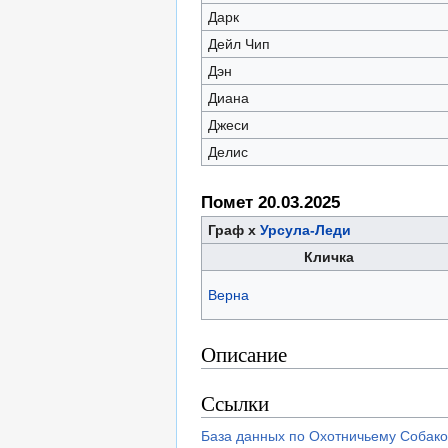
Дарк
Дейл Чип
Дэн
Диана
Джеси
Делис
Помет 20.03.2025
Граф х
Урсула-Леди
Кличка
Верна
Описание
Ссылки
База данных по Охотничьему Собако