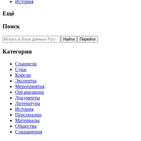
История
Ещё
Поиск
Категории
Спаниели
Суки
Кобели
Эксперты
Мероприятия
Организации
Документы
Литература
История
Персоналии
Материалы
Общества
Сокращения