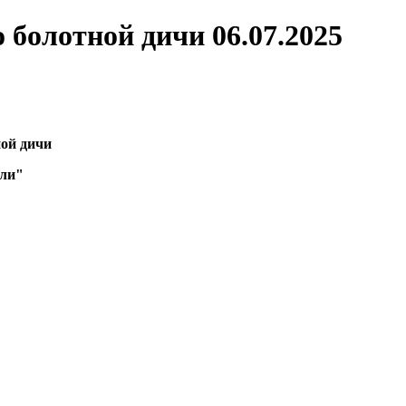
болотной дичи 06.07.2025
ой дичи
ели"