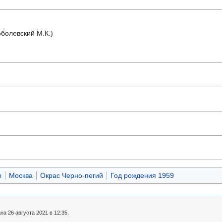
болевский М.К.)
ы
Москва
Окрас Черно-пегий
Год рождения 1959
а 26 августа 2021 в 12:35.