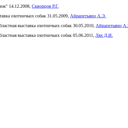
иж" 14.12.2008,
Скворцов Р.Г.
тавка охотничьих собак 31.05.2009,
Айрапетьянц А.Э.
ластная выставка охотничьих собак 30.05.2010,
Айрапетьянц А.
ластная выставка охотничьих собак 05.06.2011,
Лях Д.И.