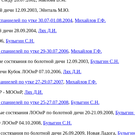
ной дичи 12.09.2003, Эйнталь М.Ю.
паниелей по утке 30.07-01.08.2004
,
Михайлов Г.Ф.
ой дичи 28.09.2004,
Лях Д.И.
06,
Булыгин С.Н.
спаниелей по утке 29-30.07.2006
,
Михайлов Г.Ф.
ные состязания по болотной дичи 12.09.2003,
Булыгин С.Н.
й дичи Кубок ЛООиР 07.10.2006,
Лях Д.И.
аниелей по утке 27-29.07.2007
,
Михайлов Г.Ф.
ОиР - МООиР,
Лях Д.И.
спаниелей по утке 25-27.07.2008
,
Булыгин С.Н.
стные состязания ЛООиР по болотной дичи 20-21.09.2008,
Булыгин 
ОО ЛООиР 04.10.2008,
Булыгин С.Н.
е состязания по болотной дичи 26.09.2009, Новая Ладога,
Булыгин