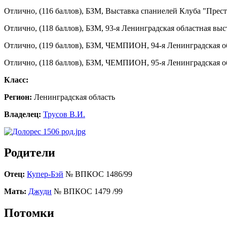
Отлично, (116 баллов), БЗМ, Выставка спаниелей Клуба "Прест
Отлично, (118 баллов), БЗМ, 93-я Ленинградская областная выс
Отлично, (119 баллов), БЗМ, ЧЕМПИОН, 94-я Ленинградская об
Отлично, (118 баллов), БЗМ, ЧЕМПИОН, 95-я Ленинградская об
Класс:
Регион:
Ленинградская область
Владелец:
Трусов В.И.
Родители
Отец:
Купер-Бэй
№ ВПКОС 1486/99
Мать:
Джуди
№ ВПКОС 1479 /99
Потомки