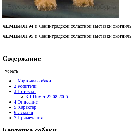
ЧЕМПИОН
94-й Ленинградской областной выставки охотничь
ЧЕМПИОН
95-й Ленинградской областной выставки охотничь
Содержание
[
убрать
]
1
Карточка собаки
2
Родители
3
Потомки
3.1
Помет 22.08.2005
4
Описание
5
Характер
6
Ссылки
7
Примечания
Карточка собаки