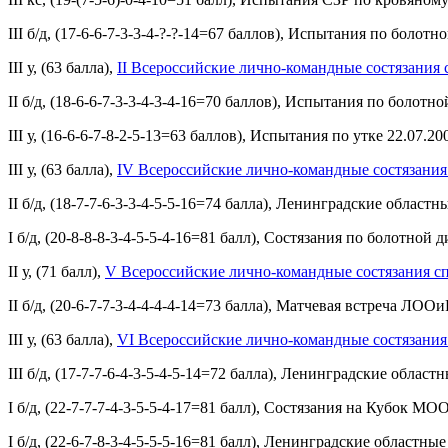
III б/д, (17-6-6-7-3-3-4-?-?-14=67 баллов), Испытания по болот
III у, (63 балла),
II Всероссийские лично-командные состязания с
II б/д, (18-6-6-7-3-3-4-3-4-16=70 баллов), Испытания по болотн
III у, (16-6-6-7-8-2-5-13=63 баллов), Испытания по утке 22.07.20
III у, (63 балла),
IV Всероссийские лично-командные состязания 
II б/д, (18-7-7-6-3-3-4-5-5-16=74 балла), Ленинградские област
I б/д, (20-8-8-8-3-4-5-5-4-16=81 балл), Состязания по болотно
II у, (71 балл),
V Всероссийские лично-командные состязания сп
II б/д, (20-6-7-7-3-4-4-4-4-14=73 балла), Матчевая встреча ЛО
III у, (63 балла),
VI Всероссийские лично-командные состязания 
III б/д, (17-7-7-6-4-3-5-4-5-14=72 балла), Ленинградские обла
I б/д, (22-7-7-7-4-3-5-5-4-17=81 балл), Состязания на Кубок М
I б/д, (22-6-7-8-3-4-5-5-5-16=81 балл), Ленинградские областны