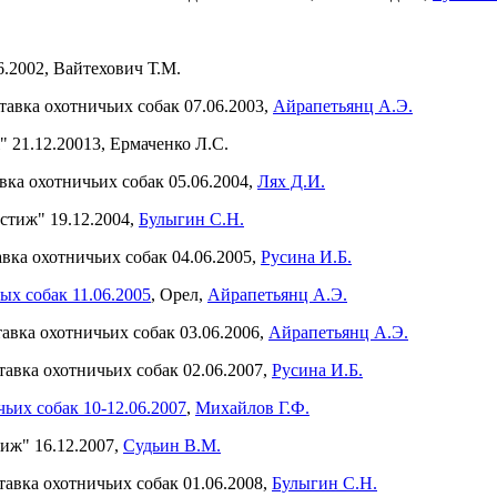
.2002, Вайтехович Т.М.
тавка охотничьих собак 07.06.2003,
Айрапетьянц А.Э.
 21.12.20013, Ермаченко Л.С.
вка охотничьих собак 05.06.2004,
Лях Д.И.
стиж" 19.12.2004,
Булыгин С.Н.
авка охотничьих собак 04.06.2005,
Русина И.Б.
х собак 11.06.2005
, Орел,
Айрапетьянц А.Э.
авка охотничьих собак 03.06.2006,
Айрапетьянц А.Э.
тавка охотничьих собак 02.06.2007,
Русина И.Б.
ьих собак 10-12.06.2007
,
Михайлов Г.Ф.
иж" 16.12.2007,
Судьин В.М.
тавка охотничьих собак 01.06.2008,
Булыгин С.Н.