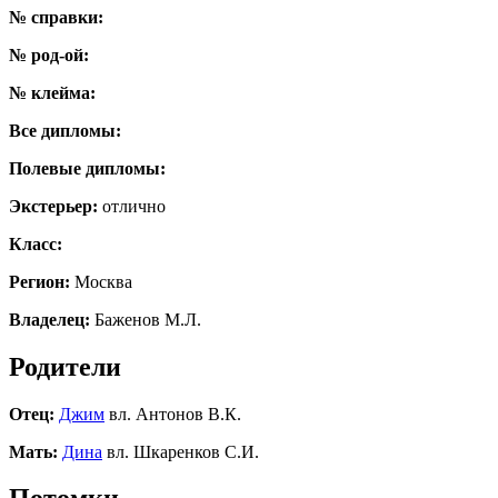
№ справки:
№ род-ой:
№ клейма:
Все дипломы:
Полевые дипломы:
Экстерьер:
отлично
Класс:
Регион:
Москва
Владелец:
Баженов М.Л.
Родители
Отец:
Джим
вл. Антонов В.К.
Мать:
Дина
вл. Шкаренков С.И.