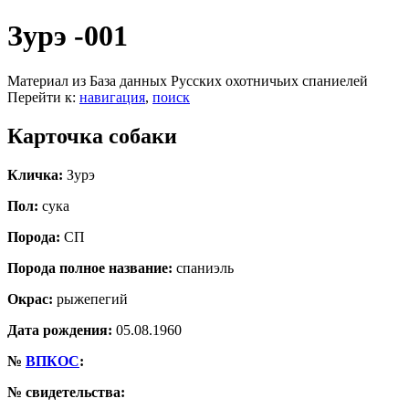
Зурэ -001
Материал из База данных Русских охотничьих спаниелей
Перейти к:
навигация
,
поиск
Карточка собаки
Кличка:
Зурэ
Пол:
сука
Порода:
СП
Порода полное название:
спаниэль
Окрас:
рыжепегий
Дата рождения:
05.08.1960
№
ВПКОС
:
№ свидетельства: