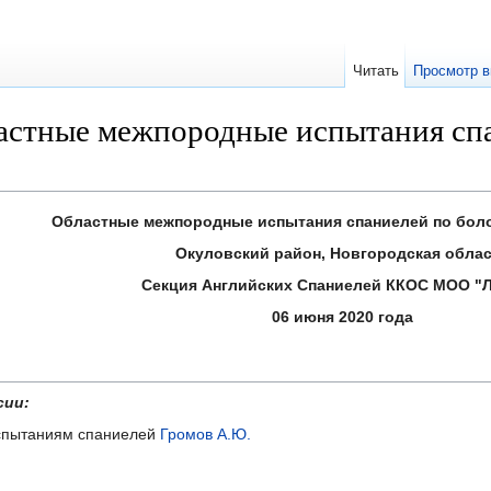
Читать
Просмотр в
астные межпородные испытания спа
Областные межпородные испытания спаниелей по боло
Окуловский район, Новгородская обла
Секция Английских Спаниелей ККОС МОО "
06 июня 2020 года
сии:
 испытаниям спаниелей
Громов А.Ю.