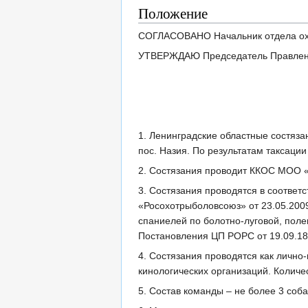
Положение
СОГЛАСОВАНО Начальник отдела охо
УТВЕРЖДАЮ Председатель Правлен
1. Ленинградские областные состяза
пос. Назия. По результатам таксаци
2. Состязания проводит ККОС МОО «
3. Состязания проводятся в соответ
«Росохотрыболовсоюз» от 23.05.200
спаниелей по болотно-луговой, пол
Постановления ЦП РОРС от 19.09.1
4. Состязания проводятся как лично
кинологических организаций. Количе
5. Состав команды – не более 3 соба