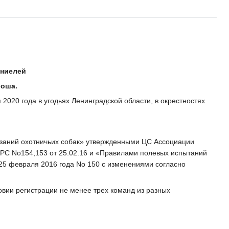
аниелей
боша.
2020 года в угодьях Ленинградской области, в окрестностях
тязаний охотничьих собак» утвержденными ЦС Ассоциации
РС No154,153 от 25.02.16 и «Правилами полевых испытаний
25 февраля 2016 года No 150 с изменениями согласно
овии регистрации не менее трех команд из разных