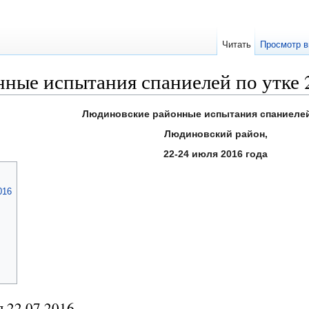
Читать
Просмотр в
ные испытания спаниелей по утке 2
Людиновские районные испытания спаниелей
Людиновский район,
22-24 июля 2016 года
016
п 22.07.2016