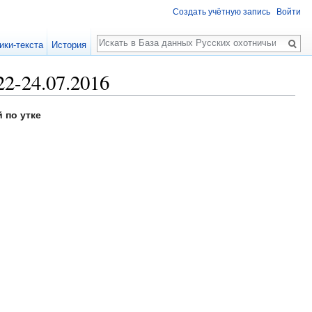
Создать учётную запись
Войти
Поиск
ики-текста
История
2-24.07.2016
 по утке