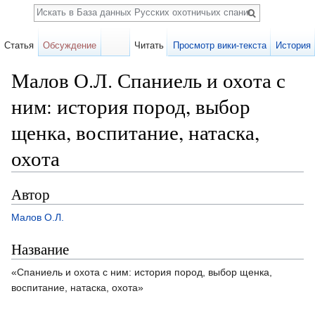
Поиск
Статья
Обсуждение
Читать
Просмотр вики-текста
История
Малов О.Л. Спаниель и охота с
ним: история пород, выбор
щенка, воспитание, натаска,
охота
Перейти к:
навигация
,
поиск
Автор
Малов О.Л.
Название
«Спаниель и охота с ним: история пород, выбор щенка,
воспитание, натаска, охота»