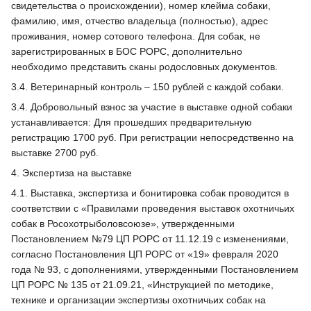
свидетельства о происхождении), номер клейма собаки,
фамилию, имя, отчество владельца (полностью), адрес
проживания, номер сотового телефона. Для собак, не
зарегистрированных в БОС РОРС, дополнительно
необходимо представить сканы родословных документов.
3.4. Ветеринарный контроль – 150 рублей с каждой собаки.
3.4. Добровольный взнос за участие в выставке одной собаки
устанавливается: Для прошедших предварительную
регистрацию 1700 руб. При регистрации непосредственно на
выставке 2700 руб.
4. Экспертиза на выставке
4.1. Выставка, экспертиза и бонитировка собак проводится в
соответствии с «Правилами проведения выставок охотничьих
собак в Росохотрыболовсоюзе», утвержденными
Постановлением №79 ЦП РОРС от 11.12.19 с изменениями,
согласно Постановления ЦП РОРС от «19» февраля 2020
года № 93, с дополнениями, утвержденными Постановлением
ЦП РОРС № 135 от 21.09.21, «Инструкцией по методике,
технике и организации экспертизы охотничьих собак на