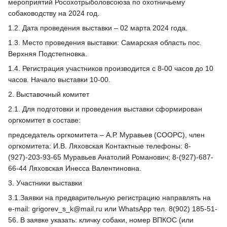
мероприятий Росохотрыболовсоюза по охотничьему
собаководству на 2024 год.
1.2. Дата проведения выставки – 02 марта 2024 года.
1.3. Место проведения выставки: Самарская область пос.
Верхняя Подстепновка.
1.4. Регистрация участников производится с 8-00 часов до 10
часов. Начало выставки 10-00.
2. Выставочный комитет
2.1. Для подготовки и проведения выставки сформирован
оргкомитет в составе:
председатель оргкомитета – А.Р. Муравьев (СООРС), член
оргкомитета: И.В. Ляховская Контактные телефоны: 8-
(927)-203-93-65 Муравьев Анатолий Романович; 8-(927)-687-
66-44 Ляховская Инесса Валентиновна.
3. Участники выставки
3.1.Заявки на предварительную регистрацию направлять на
е-mail: grigorev_s_k@mail.ru или WhatsApp тел. 8(902) 185-51-
56. В заявке указать: кличку собаки, номер ВПКОС (или