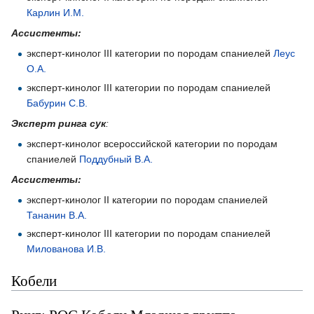
Карлин И.М.
Ассистенты:
эксперт-кинолог III категории по породам спаниелей
Леус
О.А.
эксперт-кинолог III категории по породам спаниелей
Бабурин С.В.
Эксперт ринга сук
:
эксперт-кинолог всероссийской категории по породам
спаниелей
Поддубный В.А.
Ассистенты:
эксперт-кинолог II категории по породам спаниелей
Тананин В.А.
эксперт-кинолог III категории по породам спаниелей
Милованова И.В.
Кобели