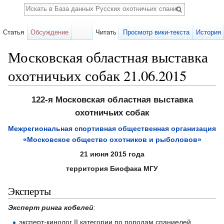
Поиск
Статья
Обсуждение
Читать
Просмотр вики-текста
История
Московская областная выставка
охотничьих собак 21.06.2015
Перейти к:
навигация
,
поиск
122-я Московская областная выставка
охотничьих собак
Межрегиональная спортивная общественная организация
«Московское общество охотников и рыболовов»
21 июня 2015 года
территория Биофака МГУ
Эксперты
Эксперт ринга кобелей
:
эксперт-кинолог II категории по породам спаниелей