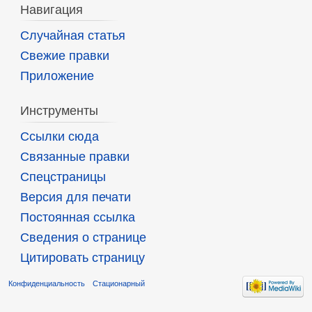
Навигация
Случайная статья
Свежие правки
Приложение
Инструменты
Ссылки сюда
Связанные правки
Спецстраницы
Версия для печати
Постоянная ссылка
Сведения о странице
Цитировать страницу
Конфиденциальность
Стационарный