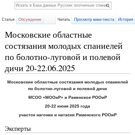
Поиск
Статья
Обсуждение
Читать
Просмотр вики-текста
История
Московские областные
состязания молодых спаниелей
по болотно-луговой и полевой
дичи 20-22.06.2025
Перейти к:
навигация
,
поиск
Московские областные состязания молодых спаниелей
по болотно-луговой и полевой дичи
МСОО «МООиР» и Раменское РООиР
20-22 июня 2025 года
участок нагонки и натаски Раменского РООиР
Эксперты