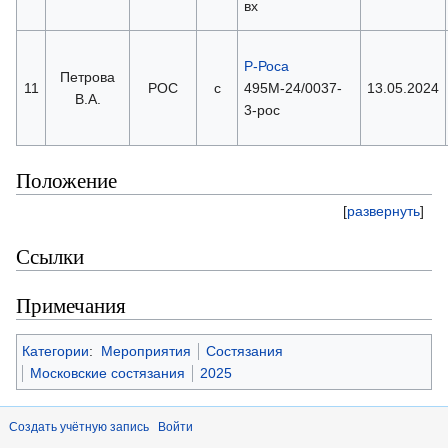
вх
Р-Роса
Петрова
11
РОС
с
495М-24/0037-
13.05.2024
В.А.
3-рос
Положение
[
развернуть
]
Ссылки
Примечания
Категории
:
Мероприятия
Состязания
Московские состязания
2025
Создать учётную запись
Войти