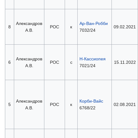
Александров
Ар-Ван-Робби
8
РОС
к
09.02.2021
А.В.
7032/24
Александров
Н-Кассиопея
6
РОС
с
15.11.2022
А.В.
7021/24
Александров
Корби-Вайс
5
РОС
к
02.08.2021
А.В.
6768/22