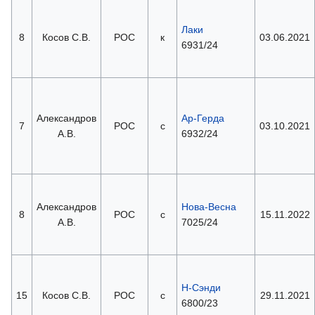
Лаки
8
Косов С.В.
РОС
к
03.06.2021
6931/24
Александров
Ар-Герда
7
РОС
с
03.10.2021
А.В.
6932/24
Александров
Нова-Весна
8
РОС
с
15.11.2022
А.В.
7025/24
Н-Сэнди
15
Косов С.В.
РОС
с
29.11.2021
6800/23