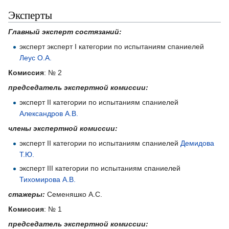
Эксперты
Главный эксперт состязаний:
эксперт эксперт I категории по испытаниям спаниелей
Леус О.А.
Комиссия
: № 2
председатель экспертной комиссии:
эксперт II категории по испытаниям спаниелей
Александров А.В.
члены экспертной комиссии:
эксперт II категории по испытаниям спаниелей
Демидова
Т.Ю.
эксперт III категории по испытаниям спаниелей
Тихомирова А.В.
стажеры:
Семеняшко А.С.
Комиссия
: № 1
председатель экспертной комиссии: