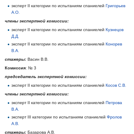
эксперт II категории по испытаниям спаниелей
Григорьев
А.О.
члены экспертной комиссии:
эксперт II категории по испытаниям спаниелей
Кузнецов
Д.Д.
эксперт II категории по испытаниям спаниелей
Конорев
В.А.
стажеры:
Васин В.В.
Комиссия
: № 3
председатель экспертной комиссии:
эксперт II категории по испытаниям спаниелей
Косов С.В.
члены экспертной комиссии:
эксперт II категории по испытаниям спаниелей
Петрова
В.А.
эксперт III категории по испытаниям спаниелей
Фролов
А.В.
стажеры:
Базарова А.В.