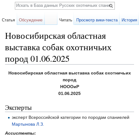
Поиск
Статья
Обсуждение
Читать
Просмотр вики-текста
История
Новосибирская областная
выставка собак охотничьих
пород 01.06.2025
Перейти к:
навигация
,
поиск
Новосибирская областная выставка собак охотничьих
пород
НОООиР
01.06.2025
Эксперты
эксперт Всероссийской категории по породам спаниелей
Мартынова Л.З.
Ассистенты: