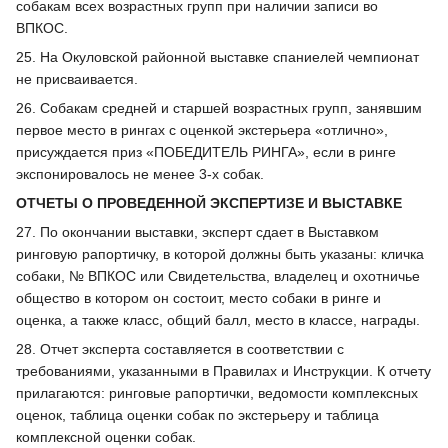
собакам всех возрастных групп при наличии записи во
ВПКОС.
25. На Окуловской районной выставке спаниелей чемпионат
не присваивается.
26. Собакам средней и старшей возрастных групп, занявшим
первое место в рингах с оценкой экстерьера «отлично»,
присуждается приз «ПОБЕДИТЕЛЬ РИНГА», если в ринге
экспонировалось не менее 3-х собак.
ОТЧЕТЫ О ПРОВЕДЕННОЙ ЭКСПЕРТИЗЕ И ВЫСТАВКЕ
27. По окончании выставки, эксперт сдает в Выставком
ринговую рапортичку, в которой должны быть указаны: кличка
собаки, № ВПКОС или Свидетельства, владелец и охотничье
общество в котором он состоит, место собаки в ринге и
оценка, а также класс, общий балл, место в классе, награды.
28. Отчет эксперта составляется в соответствии с
требованиями, указанными в Правилах и Инструкции. К отчету
прилагаются: ринговые рапортички, ведомости комплексных
оценок, таблица оценки собак по экстерьеру и таблица
комплексной оценки собак.