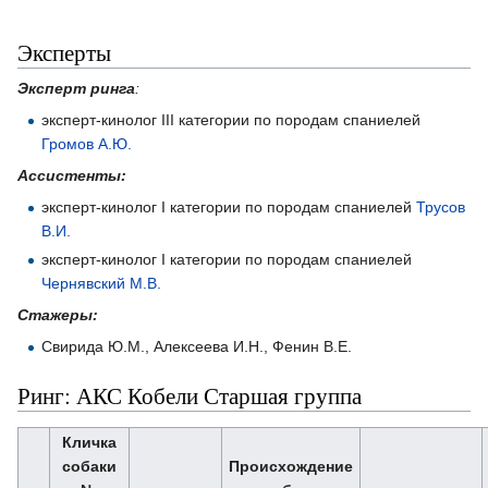
Эксперты
Эксперт ринга
:
эксперт-кинолог III категории по породам спаниелей
Громов А.Ю.
Ассистенты:
эксперт-кинолог I категории по породам спаниелей
Трусов
В.И.
эксперт-кинолог I категории по породам спаниелей
Чернявский М.В.
Стажеры:
Свирида Ю.М., Алексеева И.Н., Фенин В.Е.
Ринг: АКС Кобели Старшая группа
Кличка
собаки
Происхождение