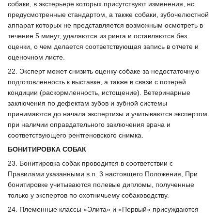
собаки, в экстерьере которых присутствуют изменения, нс
предусмотренные стандартом, а также собаки, зубочелюстной
аппарат которых не представляется возможным осмотреть в
течение 5 минут, удаляются из ринга и оставляются без
оценки, о чем делается соответствующая запись в отчете и
оценочном листе.
22. Эксперт может снизить оценку собаке за недостаточную
подготовленность к выставке, а также в связи с потерей
кондиции (раскормленность, истощение). Ветеринарные
заключения по дефектам зубов и зубной системы
принимаются до начала экспертизы и учитываются экспертом
при наличии оправдательного заключения врача и
соответствующего рентгеновского снимка.
БОНИТИРОВКА СОБАК
23. Бонитировка собак проводится в соответствии с
Правилами указанными в п. 3 настоящего Положения, При
бонитировке учитываются полевые дипломы, полученные
только у экспертов по охотничьему собаководству.
24. Племенные классы «Элита» и «Первый» присуждаются