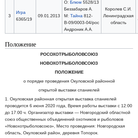
О:
Блюм
5528/13
Беззабаров А.
Королев С.И.
Игра
3
09.01.2013
М:
Тайна
812-
Ленинградская
6365/19
В-09/0003-04/рос
область
Андроник А.А.
Положение
РОСОХОТРЫБОЛОВСОЮЗ
НОВОХОТРЫБОЛОВСОЮЗ
ПОЛОЖЕНИЕ
о порядке проведения Окуловской районной
открытой выставки спаниелей
1. Окуловская районная открытая выставка спаниелей
проводится 6 июня 2020 года, Время работы выставки с 12:00
до 17:00 ч. Организатор выставки — Новгородский областной
союз общественных объединений охотников и рыболовов
«Новохотрыболовсоюз», Место проведения: Новгородская
область, Окуловский район, деревня Топорок.