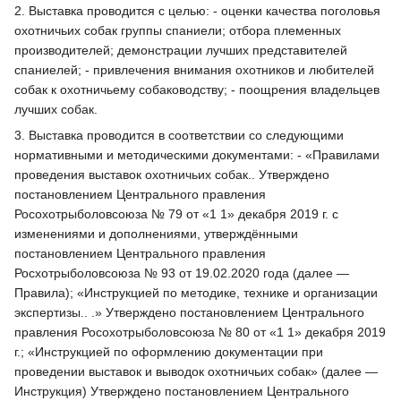
2. Выставка проводится с целью: - оценки качества поголовья
охотничьих собак группы спаниели; отбора племенных
производителей; демонстрации лучших представителей
спаниелей; - привлечения внимания охотников и любителей
собак к охотничьему собаководству; - поощрения владельцев
лучших собак.
3. Выставка проводится в соответствии со следующими
нормативными и методическими документами: - «Правилами
проведения выставок охотничьих собак.. Утверждено
постановлением Центрального правления
Росохотрыболовсоюза № 79 от «1 1» декабря 2019 г. с
изменениями и дополнениями, утверждёнными
постановлением Центрального правления
Росхотрыболовсоюза № 93 от 19.02.2020 года (далее —
Правила); «Инструкцией по методике, технике и организации
экспертизы.. .» Утверждено постановлением Центрального
правления Росохотрыболовсоюза № 80 от «1 1» декабря 2019
г.; «Инструкцией по оформлению документации при
проведении выставок и выводок охотничьих собак» (далее —
Инструкция) Утверждено постановлением Центрального