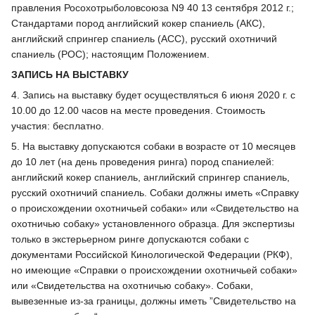
правления Росохотрыболовсоюза N9 40 13 сентября 2012 г.;
Стандартами пород английский кокер спаниель (АКС),
английский спрингер спаниель (АСС), русский охотничий
спаниель (РОС); настоящим Положением.
ЗАПИСЬ НА ВЫСТАВКУ
4. Запись на выставку будет осуществляться 6 июня 2020 г. с
10.00 до 12.00 часов на месте проведения. Стоимость
участия: бесплатно.
5. На выставку допускаются собаки в возрасте от 10 месяцев
до 10 лет (на день проведения ринга) пород спаниелей:
английский кокер спаниель, английский спрингер спаниель,
русский охотничий спаниель. Собаки должны иметь «Справку
о происхождении охотничьей собаки» или «Свидетельство на
охотничью собаку» установленного образца. Для экспертизы
только в экстерьерном ринге допускаются собаки с
документами Российской Кинологической Федерации (РКФ),
но имеющие «Справки о происхождении охотничьей собаки»
или «Свидетельства на охотничью собаку». Собаки,
вывезенные из-за границы, должны иметь ”Свидетельство на