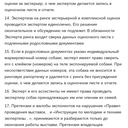
оценки за экстерьер, о чем экспертом делается запись в
оценочном листе и отчете.
14. Экспертиза на ринге экстерьерной и комплексной оценок
проводится экспертом единолично, Его решение
окончательное и обсуждению не подлежит. В обязанности
Эксперта ринга входит сверка данных оценочного листа с
подлинными родословными документами.
15. Если в родословных документах указан индивидуальный
маркировочный номер собаки, эксперт имеет право сверить
его с клеймом (номером) на теле экспонируемой собаки. При
несоответствии данных номеров, эта собака не вносится в
ринговую рапортичку и удаляется с ринга без присуждения
оценки, о чем делается запись в оценочном листе и отчете.
16. Эксперт и его ассистенты не имеют права проводить
экспертизу собак принадлежащих им или членам их семей.
17, Претензии и жалобы экспонентов на нарушение «Правил
проведения выставок, . и «Инструкции по мелодике и технике
экспертизы . », принимаются и разбираются только до
окончания работы выставки. Претензии владельцев