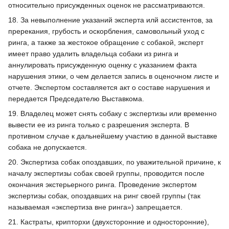
относительно присужденных оценок не рассматриваются.
18. За невыполнение указаний эксперта илй ассистентов, за
пререкания, грубость и оскорбления, самовольный уход с
ринга, а также за жестокое обращение с собакой, эксперт
имеет право удалить владельца собаки из ринга и
аннулировать присужденную оценку с указанием факта
нарушения этики, о чем делается запись в оценочном листе и
отчете. Экспертом составляется акт о составе нарушения и
передается Председателю Выставкома.
19. Владелец может снять собаку с экспертизы или временно
вывести ее из ринга только с разрешения эксперта. В
противном случае к дальнейшему участию в данной выставке
собака не допускается.
20. Экспертиза собак опоздавших, по уважительной причине, к
началу экспертизы собак своей группы, проводится после
окончания экстерьерного ринга. Проведение экспертом
экспертизы собак, опоздавших на ринг своей группы (так
называемая «экспертиза вне ринга») запрещается.
21. Кастраты, крипторхи (двухсторонние и односторонние),