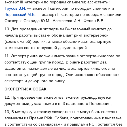
эксперт III категории по породам спаниели; ассистенты:
Трусов В.И.
— эксперт I категории по породам спаниели и
Чернявский М.В.
— эксперт II категории по породам спаниели.
Стажеры: Свирида Ю.М., Алексеева И.Н., Фенин В.Е.
10. Для проведения экспертизы Выставочный комитет до
начала работы выставки обозначает ринг экстерьерной
(комплексной) оценки, а также обеспечивает экспертную
комиссию соответствующей документацией.
11. Эксперт ринга должен иметь звание эксперта-кинолога по
соответствующей группе пород. В ринге работают два
ассистента, назначаемые из числа экспертов-кинологов по
соответствующей группе пород. Они исполняют обязанности
секретаря и дежурного по рингу.
ЭКСПЕРТИЗА СОБАК
12. При проведении экспертизы эксперт руководствуется
документами, указанными в п. 3 настоящего Положения,
13, В методику и технику экспертизы не могут быть внесены
элементы из Правил РКФ. Собаки, подготовленные к выставке
в соответствии со стандартами и правилами FCI, остаются без