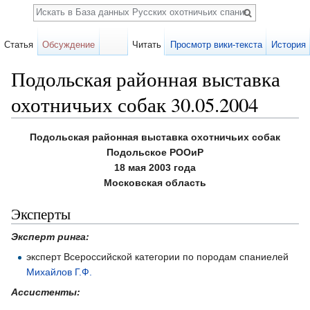
Поиск
Статья
Обсуждение
Читать
Просмотр вики-текста
История
Подольская районная выставка
охотничьих собак 30.05.2004
Перейти к:
навигация
,
поиск
Подольская районная выставка охотничьих собак
Подольское РООиР
18 мая 2003 года
Московская область
Эксперты
Эксперт ринга:
эксперт Всероссийской категории по породам спаниелей
Михайлов Г.Ф.
Ассистенты: