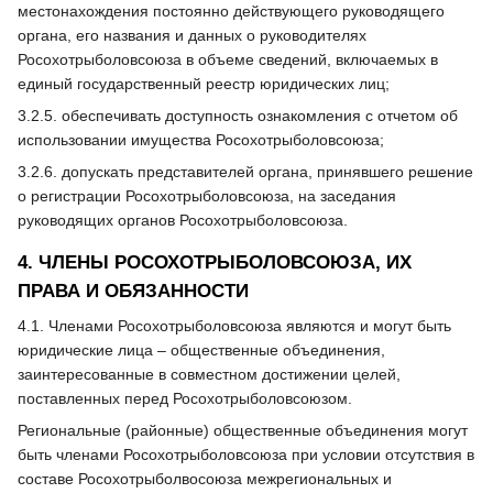
местонахождения постоянно действующего руководящего
органа, его названия и данных о руководителях
Росохотрыболовсоюза в объеме сведений, включаемых в
единый государственный реестр юридических лиц;
3.2.5. обеспечивать доступность ознакомления с отчетом об
использовании имущества Росохотрыболовсоюза;
3.2.6. допускать представителей органа, принявшего решение
о регистрации Росохотрыболовсоюза, на заседания
руководящих органов Росохотрыболовсоюза.
4. ЧЛЕНЫ РОСОХОТРЫБОЛОВСОЮЗА, ИХ
ПРАВА И ОБЯЗАННОСТИ
4.1. Членами Росохотрыболовсоюза являются и могут быть
юридические лица – общественные объединения,
заинтересованные в совместном достижении целей,
поставленных перед Росохотрыболовсоюзом.
Региональные (районные) общественные объединения могут
быть членами Росохотрыболовсоюза при условии отсутствия в
составе Росохотрыболвосоюза межрегиональных и