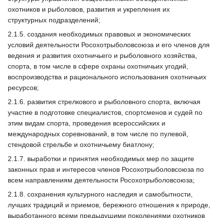
охотников и рыболовов, развития и укрепления их
структурных подразделений;
2.1.5. создания необходимых правовых и экономических
условий деятельности Росохотрыболовсоюза и его членов для
ведения и развития охотничьего и рыболовного хозяйства,
спорта, в том числе в сфере охраны охотничьих угодий,
воспроизводства и рационального использования охотничьих
ресурсов;
2.1.6. развития стрелкового и рыболовного спорта, включая
участие в подготовке специалистов, спортсменов и судей по
этим видам спорта, проведения всероссийских и
международных соревнований, в том числе по пулевой,
стендовой стрельбе и охотничьему биатлону;
2.1.7. выработки и принятия необходимых мер по защите
законных прав и интересов членов Росохотрыболовсоюза по
всем направлениям деятельности Росохотрыболовсоюза;
2.1.8. сохранения культурного наследия и самобытности,
лучших традиций и приемов, бережного отношения к природе,
выработанного всеми предыдущими поколениями охотников