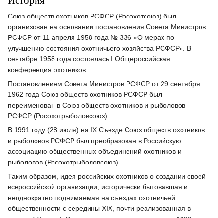
Союз обществ охотников РСФСР (Росохотсоюз) был
организован на основании постановления Совета Министров
РСФСР от 11 апреля 1958 года № 336 «О мерах по
улучшению состояния охотничьего хозяйства РСФСР». В
сентябре 1958 года состоялась I Общероссийская
конференция охотников.
Постановлением Совета Министров РСФСР от 29 сентября
1962 года Союз обществ охотников РСФСР был
переименован в Союз обществ охотников и рыболовов
РСФСР (Росохотрыболовсоюз).
В 1991 году (28 июля) на IX Съезде Союз обществ охотников
и рыболовов РСФСР был преобразован в Российскую
ассоциацию общественных объединений охотников и
рыболовов (Росохотрыболовсоюз).
Таким образом, идея российских охотников о создании своей
всероссийской организации, исторически бытовавшая и
неоднократно поднимаемая на съездах охотничьей
общественности с середины XIX, почти реализованная в