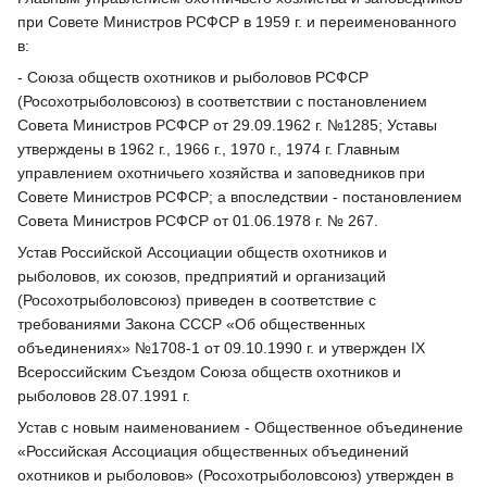
при Совете Министров РСФСР в 1959 г. и переименованного
в:
- Союза обществ охотников и рыболовов РСФСР
(Росохотрыболовсоюз) в соответствии с постановлением
Совета Министров РСФСР от 29.09.1962 г. №1285; Уставы
утверждены в 1962 г., 1966 г., 1970 г., 1974 г. Главным
управлением охотничьего хозяйства и заповедников при
Совете Министров РСФСР; а впоследствии - постановлением
Совета Министров РСФСР от 01.06.1978 г. № 267.
Устав Российской Ассоциации обществ охотников и
рыболовов, их союзов, предприятий и организаций
(Росохотрыболовсоюз) приведен в соответствие с
требованиями Закона СССР «Об общественных
объединениях» №1708-1 от 09.10.1990 г. и утвержден IX
Всероссийским Съездом Союза обществ охотников и
рыболовов 28.07.1991 г.
Устав с новым наименованием - Общественное объединение
«Российская Ассоциация общественных объединений
охотников и рыболовов» (Росохотрыболовсоюз) утвержден в