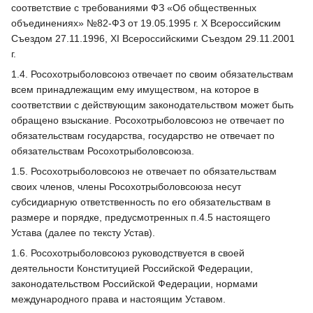
соответствие с требованиями ФЗ «Об общественных
объединениях» №82-ФЗ от 19.05.1995 г. Х Всероссийским
Съездом 27.11.1996, XI Всероссийскими Съездом 29.11.2001
г.
1.4. Росохотрыболовсоюз отвечает по своим обязательствам
всем принадлежащим ему имуществом, на которое в
соответствии с действующим законодательством может быть
обращено взыскание. Росохотрыболовсоюз не отвечает по
обязательствам государства, государство не отвечает по
обязательствам Росохотрыболовсоюза.
1.5. Росохотрыболовсоюз не отвечает по обязательствам
своих членов, члены Росохотрыболовсоюза несут
субсидиарную ответственность по его обязательствам в
размере и порядке, предусмотренных п.4.5 настоящего
Устава (далее по тексту Устав).
1.6. Росохотрыболовсоюз руководствуется в своей
деятельности Конституцией Российской Федерации,
законодательством Российской Федерации, нормами
международного права и настоящим Уставом.