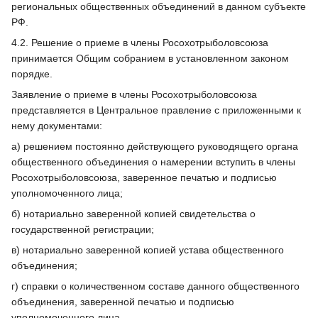
региональных общественных объединений в данном субъекте
РФ.
4.2. Решение о приеме в члены Росохотрыболовсоюза
принимается Общим собранием в установленном законом
порядке.
Заявление о приеме в члены Росохотрыболовсоюза
представляется в Центральное правление с приложенными к
нему документами:
а) решением постоянно действующего руководящего органа
общественного объединения о намерении вступить в члены
Росохотрыболовсоюза, заверенное печатью и подписью
уполномоченного лица;
б) нотариально заверенной копией свидетельства о
государственной регистрации;
в) нотариально заверенной копией устава общественного
объединения;
г) справки о количественном составе данного общественного
объединения, заверенной печатью и подписью
уполномоченного лица.