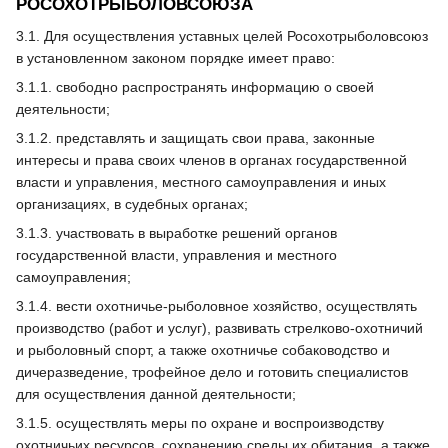
РОСОХОТРЫБОЛОВСОЮЗА
3.1. Для осуществления уставных целей Росохотрыболовсоюз
в установленном законом порядке имеет право:
3.1.1. свободно распространять информацию о своей
деятельности;
3.1.2. представлять и защищать свои права, законные
интересы и права своих членов в органах государственной
власти и управления, местного самоуправления и иных
организациях, в судебных органах;
3.1.3. участвовать в выработке решений органов
государственной власти, управления и местного
самоуправления;
3.1.4. вести охотничье-рыболовное хозяйство, осуществлять
производство (работ и услуг), развивать стрелково-охотничий
и рыболовный спорт, а также охотничье собаководство и
дичеразведение, трофейное дело и готовить специалистов
для осуществления данной деятельности;
3.1.5. осуществлять меры по охране и воспроизводству
охотничьих ресурсов, сохранению среды их обитания, а также