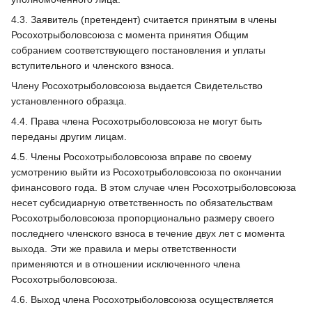
4.3. Заявитель (претендент) считается принятым в члены
Росохотрыболовсоюза с момента принятия Общим
собранием соответствующего постановления и уплаты
вступительного и членского взноса.
Члену Росохотрыболовсоюза выдается Свидетельство
установленного образца.
4.4. Права члена Росохотрыболовсоюза не могут быть
переданы другим лицам.
4.5. Члены Росохотрыболовсоюза вправе по своему
усмотрению выйти из Росохотрыболовсоюза по окончании
финансового года. В этом случае член Росохотрыболовсоюза
несет субсидиарную ответственность по обязательствам
Росохотрыболовсоюза пропорционально размеру своего
последнего членского взноса в течение двух лет с момента
выхода. Эти же правила и меры ответственности
применяются и в отношении исключенного члена
Росохотрыболовсоюза.
4.6. Выход члена Росохотрыболовсоюза осуществляется