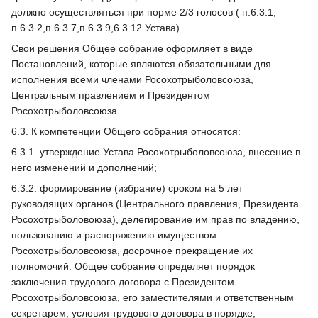
должно осуществляться при норме 2/3 голосов ( п.6.3.1,
п.6.3.2,п.6.3.7,п.6.3.9,6.3.12 Устава).
Свои решения Общее собрание оформляет в виде
Постановлений, которые являются обязательными для
исполнения всеми членами Росохотрыболовсоюза,
Центральным правлением и Президентом
Росохотрыболовсоюза.
6.3. К компетенции Общего собрания относятся:
6.3.1. утверждение Устава Росохотрыболовсоюза, внесение в
него изменений и дополнений;
6.3.2. формирование (избрание) сроком на 5 лет
руководящих органов (Центрального правления, Президента
Росохотрыболовоюза), делегирование им прав по владению,
пользованию и распоряжению имуществом
Росохотрыболовсоюза, досрочное прекращение их
полномочий. Общее собрание определяет порядок
заключения трудового договора с Президентом
Росохотрыболовсоюза, его заместителями и ответственным
секретарем, условия трудового договора в порядке,