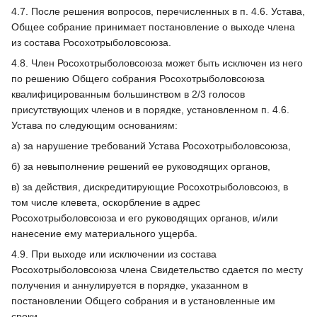
4.7. После решения вопросов, перечисленных в п. 4.6. Устава,
Общее собрание принимает постановление о выходе члена
из состава Росохотрыболовсоюза.
4.8. Член Росохотрыболовсоюза может быть исключен из него
по решению Общего собрания Росохотрыболовсоюза
квалифицированным большинством в 2/3 голосов
присутствующих членов и в порядке, установленном п. 4.6.
Устава по следующим основаниям:
а) за нарушение требований Устава Росохотрыболовсоюза,
б) за невыполнение решений ее руководящих органов,
в) за действия, дискредитирующие Росохотрыболовсоюз, в
том числе клевета, оскорбление в адрес
Росохотрыболовсоюза и его руководящих органов, и/или
нанесение ему материального ущерба.
4.9. При выходе или исключении из состава
Росохотрыболовсоюза члена Свидетельство сдается по месту
получения и аннулируется в порядке, указанном в
постановлении Общего собрания и в установленные им
сроки.