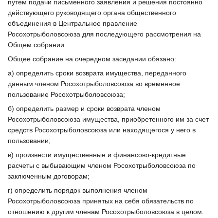
путем подачи письменного заявления и решения постоянно
действующего руководящего органа общественного
объединения в Центральное правление
Росохотрыболовсоюза для последующего рассмотрения на
Общем собрании.
Общее собрание на очередном заседании обязано:
а) определить сроки возврата имущества, переданного
данным членом Росохотрыболовсоюза во временное
пользование Росохотрыболовсоюза;
б) определить размер и сроки возврата членом
Росохотрыболовсоюза имущества, приобретенного им за счет
средств Росохотрыболовсоюза или находящегося у него в
пользовании;
в) произвести имущественные и финансово-кредитные
расчеты с выбывающим членом Росохотрыболовсоюза по
заключенным договорам;
г) определить порядок выполнения членом
Росохотрыболовсоюза принятых на себя обязательств по
отношению к другим членам Росохотрыболовсоюза в целом.