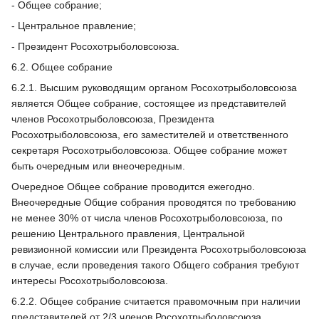
- Общее собрание;
- Центральное правление;
- Президент Росохотрыболовсоюза.
6.2. Общее собрание
6.2.1. Высшим руководящим органом Росохотрыболовсоюза
является Общее собрание, состоящее из представителей
членов Росохотрыболовсоюза, Президента
Росохотрыболовсоюза, его заместителей и ответственного
секретаря Росохотрыболовсоюза. Общее собрание может
быть очередным или внеочередным.
Очередное Общее собрание проводится ежегодно.
Внеочередные Общие собрания проводятся по требованию
не менее 30% от числа членов Росохотрыболовсоюза, по
решению Центрального правления, Центральной
ревизионной комиссии или Президента Росохотрыболовсоюза
в случае, если проведения такого Общего собрания требуют
интересы Росохотрыболовсоюза.
6.2.2. Общее собрание считается правомочным при наличии
представителей от 2/3 членов Росохотрыболовсоюза.