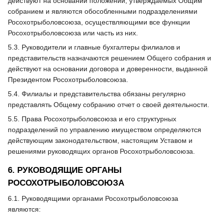
действуют на основании положений, утверждаемых Общим
собранием и являются обособленными подразделениями
Росохотрыболовсоюза, осуществляющими все функции
Росохотрыболовсоюза или часть из них.
5.3. Руководители и главные бухгалтеры филиалов и
представительств назначаются решением Общего собрания и
действуют на основании договора и доверенности, выданной
Президентом Росохотрыболовсоюза.
5.4. Филиалы и представительства обязаны регулярно
представлять Общему собранию отчет о своей деятельности.
5.5. Права Росохотрыболовсоюза и его структурных
подразделений по управлению имуществом определяются
действующим законодательством, настоящим Уставом и
решениями руководящих органов Росохотрыболовсоюза.
6. РУКОВОДЯЩИЕ ОРГАНЫ
РОСОХОТРЫБОЛОВСОЮЗА
6.1. Руководящими органами Росохотрыболовсоюза
являются: