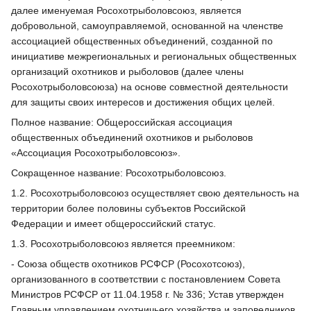
далее именуемая Росохотрыболовсоюз, является
добровольной, самоуправляемой, основанной на членстве
ассоциацией общественных объединений, созданной по
инициативе межрегиональных и региональных общественных
организаций охотников и рыболовов (далее члены
Росохотрыболовсоюза) на основе совместной деятельности
для защиты своих интересов и достижения общих целей.
Полное название: Общероссийская ассоциация
общественных объединений охотников и рыболовов
«Ассоциация Росохотрыболовсоюз».
Сокращенное название: Росохотрыболовсоюз.
1.2. Росохотрыболовсоюз осуществляет свою деятельность на
территории более половины субъектов Российской
Федерации и имеет общероссийский статус.
1.3. Росохотрыболовсоюз является преемником:
- Союза обществ охотников РСФСР (Росохотсоюз),
организованного в соответствии с постановлением Совета
Министров РСФСР от 11.04.1958 г. № 336; Устав утвержден
Главным управлением охотничьего хозяйства и заповедников