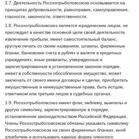
1.7. Деятельность Росохотрыболовсоюза основывается на
принципах добровольности, равноправия, самоуправления,
гласности, законности, ответственности.
1.8. Росохотрыболовсоюз является юридическим лицом, не
преследует в качестве основной цели своей деятельности
извлечение прибыли, имеет самостоятельный баланс,
круглую печать со своим названием, штампы, фирменные
бланки, банковские счета в рублях и валюте в кредитных
учреждениях, иные реквизиты, утвержденные и
зарегистрированные в установленном законом порядке,
имеет в собственности обособленное имущество, может
заключать от своего имени договоры и сделки, приобретать
имущественные и неимущественные права, быть истцом,
ответчиком или третьим лицом в судебных органах.
1.9. Росохотрыболовсоюз имеет флаг, эмблему, вымпелы и
другую символику, зарегистрированную в порядке,
установленном законодательством Российской Федерации.
Члены Росохотрыболовсоюза обязаны указывать символику
Росохотрыболовсоюза на своих фирменных бланках, иной
атрибутике и использовать единую форму членского