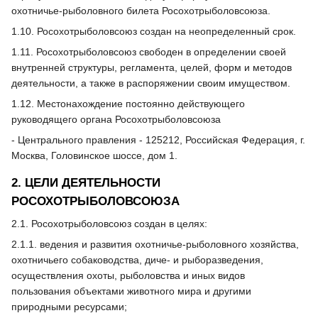
охотничье-рыболовного билета Росохотрыболовсоюза.
1.10. Росохотрыболовсоюз создан на неопределенный срок.
1.11. Росохотрыболовсоюз свободен в определении своей
внутренней структуры, регламента, целей, форм и методов
деятельности, а также в распоряжении своим имуществом.
1.12. Местонахождение постоянно действующего
руководящего органа Росохотрыболовсоюза
- Центрального правления - 125212, Российская Федерация, г.
Москва, Головинское шоссе, дом 1.
2. ЦЕЛИ ДЕЯТЕЛЬНОСТИ
РОСОХОТРЫБОЛОВСОЮЗА
2.1. Росохотрыболовсоюз создан в целях:
2.1.1. ведения и развития охотничье-рыболовного хозяйства,
охотничьего собаководства, диче- и рыборазведения,
осуществления охоты, рыболовства и иных видов
пользования объектами животного мира и другими
природными ресурсами;