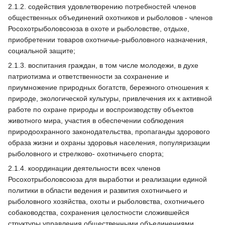
2.1.2. содействия удовлетворению потребностей членов
общественных объединений охотников и рыболовов - членов
Росохотрыболовсоюза в охоте и рыболовстве, отдыхе,
приобретении товаров охотничье-рыболовного назначения,
социальной защите;
2.1.3. воспитания граждан, в том числе молодежи, в духе
патриотизма и ответственности за сохранение и
приумножение природных богатств, бережного отношения к
природе, экологической культуры, привлечения их к активной
работе по охране природы и воспроизводству объектов
животного мира, участия в обеспечении соблюдения
природоохранного законодательства, пропаганды здорового
образа жизни и охраны здоровья населения, популяризации
рыболовного и стрелково- охотничьего спорта;
2.1.4. координации деятельности всех членов
Росохотрыболовсоюза для выработки и реализации единой
политики в области ведения и развития охотничьего и
рыболовного хозяйства, охоты и рыболовства, охотничьего
собаководства, сохранения целостности сложившейся
структуры управления общественными объединениями