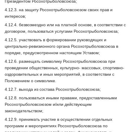
Президентом Росохотрыболовсоюза;
4.12.3. на защиту Росохотрыболовсоюзом своих прав и
интересов;
4.12.4. безвозмездно или на платной основе, в соответствии с
договором, пользоваться услугами Росохотрыболовсоюза;
4.12.5. участвовать в формировании руководящих и
центрально-ревизионного органа Росохотрыболовсоюза в
порядке, предусмотренном настоящим Уставом;
4.12.6. размещать символику Росохотрыболовсоюза при
проведении общественных, культурно- массовых, спортивно-
оздоровительных и иных мероприятий, в соответствии с
Положением о символике.
4.12.7. выхода из состава Росохотрыболовсоюза;
4.12.8. пользоваться иными правами, предоставленными
Росохотрыболовсоюзом и/или действующим
законодательством;
4.12.9. принимать участие в осуществлении отдельных
программ и мероприятиях Росохотрыболовсоюза по