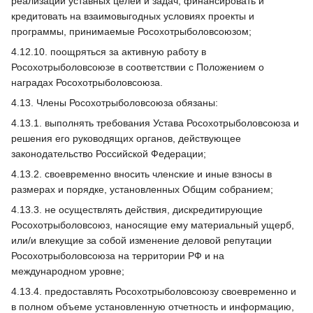
реализации уставных целей и задач, финансировать и
кредитовать на взаимовыгодных условиях проекты и
программы, принимаемые Росохотрыболовсоюзом;
4.12.10. поощряться за активную работу в
Росохотрыболовсоюзе в соответствии с Положением о
наградах Росохотрыболовсоюза.
4.13. Члены Росохотрыболовсоюза обязаны:
4.13.1. выполнять требования Устава Росохотрыболовсоюза и
решения его руководящих органов, действующее
законодательство Российской Федерации;
4.13.2. своевременно вносить членские и иные взносы в
размерах и порядке, установленных Общим собранием;
4.13.3. не осуществлять действия, дискредитирующие
Росохотрыболовсоюз, наносящие ему материальный ущерб,
или/и влекущие за собой изменение деловой репутации
Росохотрыболовсоюза на территории РФ и на
международном уровне;
4.13.4. предоставлять Росохотрыболовсоюзу своевременно и
в полном объеме установленную отчетность и информацию,