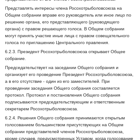
Представлять интересы члена Росохотрыболовсоюза на
Общем собрании вправе его руководитель или иное лицо по
решению органа, его представляющего (руководящего
органа) с правом решающего голоса. В Общем собрании
могут принять участие иные лица с правом совещательного
голоса по приглашению Центрального правления.
6.2.3. Президент Росохотрыболовсоюза открывает Общее
собрание.
Председательствует на заседании Общего собрания и
организует его проведение Президент Росохотрыболовсоюза,
а в его отсутствие - один из его заместителей. При
проведении заседания Общего собрания составляется
протокол. Протокол и постановления Общего собрания
подписываются председательствующим и ответственным
секретарем Росохотрыболовсоюза.
6.2.4. Решения Общего собрания принимаются открытым
голосованием большинством присутствующих на Общем
собрании представителей членов Росохотрыболовсоюза,
кроме случаев, предусмотренных Уставом, когда голосование