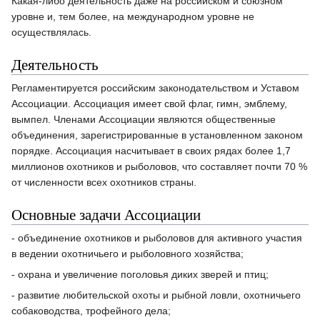
Какая-либо деятельность даже на российском и союзном
уровне и, тем более, на международном уровне не
осуществлялась.
Деятельность
Регламентируется российским законодательством и Уставом
Ассоциации. Ассоциация имеет свой флаг, гимн, эмблему,
вымпел. Членами Ассоциации являются общественные
объединения, зарегистрированные в установленном законом
порядке. Ассоциация насчитывает в своих рядах более 1,7
миллионов охотников и рыболовов, что составляет почти 70 %
от численности всех охотников страны.
Основные задачи Ассоциации
- объединение охотников и рыболовов для активного участия
в ведении охотничьего и рыболовного хозяйства;
- охрана и увеличение поголовья диких зверей и птиц;
- развитие любительской охоты и рыбной ловли, охотничьего
собаководства, трофейного дела;