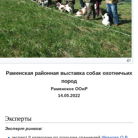
Раменская районная выставка собак охотничьих
пород
Раменское ООиР
14.05.2022
Эксперты
Эксперт рингов:
эксперт II категории по породам спаниелей
Иванова О.В.
,