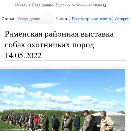
Поиск
Статья
Обсуждение
Читать
Просмотр вики-текста
История
Раменская районная выставка
собак охотничьих пород
14.05.2022
Перейти к:
навигация
,
поиск