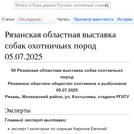
Поиск
Статья
Обсуждение
Читать
Просмотр вики-текста
История
Рязанская областная выставка
собак охотничьих пород
05.07.2025
Перейти к:
навигация
,
поиск
50 Рязанская областная выставка собак охотничьих
пород
Рязанское обастное общество охотников и рыболовов
05.07.2025
Рязань, Московский район, ул. Костычева, стадион РГАТУ
Эксперты
Главный эксперт выставки:
эксперт I категории по норным Кирилов Евгений