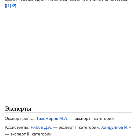
[
[1]
]
Эксперты
Эксперт ринга:
Тихомиров М.А.
— эксперт I категории
Ассистенты:
Рябов Д.А.
— эксперт II категории,
Хайруллов И.Р.
— эксперт III категории