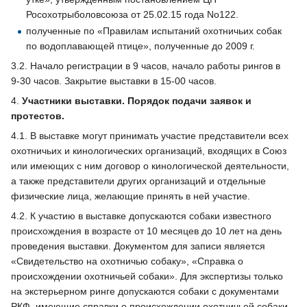
Росохотрыболовсоюза от 25.02.15 года No122.
полученные по «Правилам испытаний охотничьих собак
по водоплавающей птице», полученные до 2009 г.
3.2. Начало регистрации в 9 часов, начало работы рингов в
9-30 часов. Закрытие выставки в 15-00 часов.
4.
Участники выставки. Порядок подачи заявок и
протестов.
4.1. В выставке могут принимать участие представители всех
охотничьих и кинологических организаций, входящих в Союз
или имеющих с ним договор о кинологической деятельности,
а также представители других организаций и отдельные
физические лица, желающие принять в ней участие.
4.2. К участию в выставке допускаются собаки известного
происхождения в возрасте от 10 месяцев до 10 лет на день
проведения выставки. Документом для записи является
«Свидетельство на охотничью собаку», «Справка о
происхождении охотничьей собаки». Для экспертизы только
на экстерьерном ринге допускаются собаки с документами
РКФ, имеющие справки о происхождении охотничьей собаки