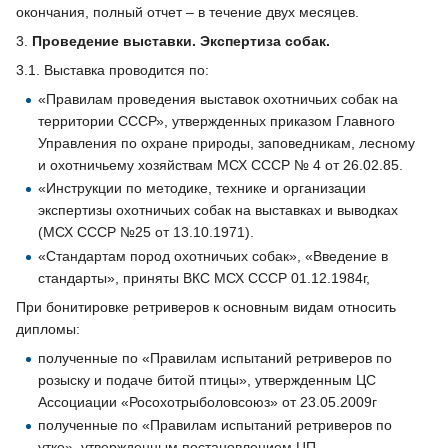
окончания, полный отчет – в течение двух месяцев.
3.
Проведение выставки. Экспертиза собак.
3.1. Выставка проводится по:
«Правилам проведения выставок охотничьих собак на
территории СССР», утвержденных приказом Главного
Управления по охране природы, заповедникам, лесному
и охотничьему хозяйствам МСХ СССР № 4 от 26.02.85.
«Инструкции по методике, технике и организации
экспертизы охотничьих собак на выставках и выводках
(МСХ СССР №25 от 13.10.1971).
«Стандартам пород охотничьих собак», «Введение в
стандарты», приняты ВКС МСХ СССР 01.12.1984г,
При бонитировке ретриверов к основным видам относить
дипломы:
полученные по «Правилам испытаний ретриверов по
розыску и подаче битой птицы», утвержденным ЦС
Ассоциации «Росохотрыболовсоюз» от 23.05.2009г
полученные по «Правилам испытаний ретриверов по
утке», утвержденным постановлением ЦП