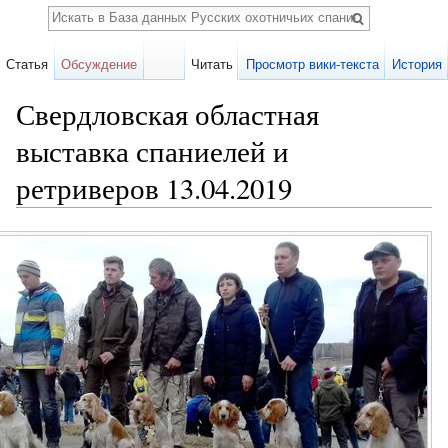
Поиск
Статья
Обсуждение
Читать
Просмотр вики-текста
История
Свердловская областная
выставка спаниелей и
ретриверов 13.04.2019
Перейти к:
навигация
,
поиск