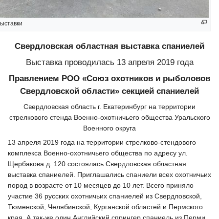
ыставки
Свердловская областная выставка спаниелей
Выставка проводилась 13 апреля 2019 года
Правлением РОО «Союз охотников и рыболовов
Свердловской области» секцией спаниелей
Свердловская область г. Екатеринбург на территории
стрелкового стенда Военно-охотничьего общества Уральского
Военного округа
13 апреля 2019 года на территории стрелково-стендового
комплекса Военно-охотничьего общества по адресу ул.
Щербакова д. 120 состоялась Свердловская областная
выставка спаниелей. Приглашались спаниели всех охотничьих
пород в возрасте от 10 месяцев до 10 лет. Всего приняло
участие 36 русских охотничьих спаниелей из Свердловской,
Тюменской, Челябинской, Курганской областей и Пермского
края. А так-же один Английский спрингер спаниель из Перми.