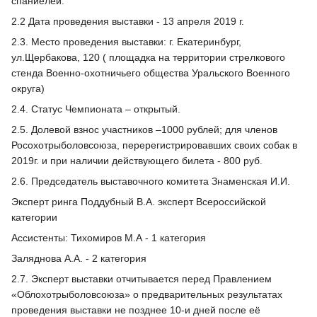
спаниелей.
2.2 Дата проведения выставки - 13 апреля 2019 г.
2.3. Место проведения выставки: г. Екатеринбург,
ул.Щербакова, 120 ( площадка на территории стрелкового
стенда Военно-охотничьего общества Уральского Военного
округа)
2.4. Статус Чемпионата – открытый.
2.5. Долевой взнос участников –1000 рублей; для членов
Росохотрыболовсоюза, перерегистрировавших своих собак в
2019г. и при наличии действующего билета - 800 руб.
2.6. Председатель выставочного комитета Знаменская И.И.
Эксперт ринга Поддубный В.А. эксперт Всероссийской
категории
Ассистенты: Тихомиров М.А - 1 категория
Заляднова А.А. - 2 категория
2.7. Эксперт выставки отчитывается перед Правлением
«Облохотрыболовсоюза» о предварительных результатах
проведения выставки не позднее 10-и дней после её