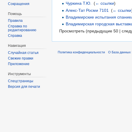
Чуркина Т.Ю.
‎
(
← ссылки
)
Сокращения
Алекс-Тат Росми 7101
‎
(
← ссылки
Помощь
Владимирские испытания спаниел
Правила
Владимирская городская выставк
Справка по
редактированию
Просмотреть (предыдущие 50 | след
Справка
Навигация
Политика конфиденциальности
О База данных 
Случайная статья
Свежие правки
Приложение
Инструменты
Спецстраницы
Версия для печати