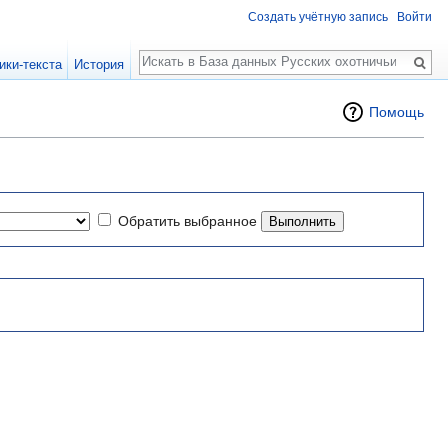
Создать учётную запись
Войти
Поиск
ики-текста
История
Помощь
Обратить выбранное