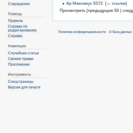
Ар-Максимус 5572
‎
(
← ссылки
)
Сокращения
Просмотреть (предыдущие 50 | след
Помощь
Правила
Справка по
редактированию
Политика конфиденциальности
О База данных 
Справка
Навигация
Случайная статья
Свежие правки
Приложение
Инструменты
Спецстраницы
Версия для печати