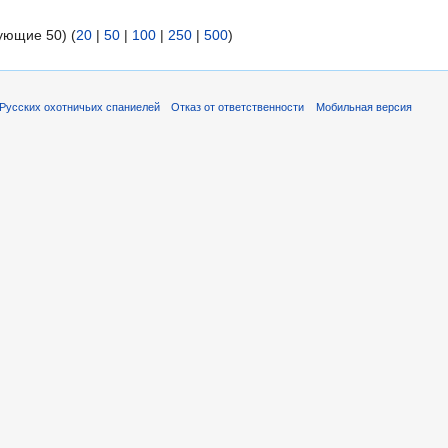
ующие 50) (
20
|
50
|
100
|
250
|
500
)
Русских охотничьих спаниелей
Отказ от ответственности
Мобильная версия