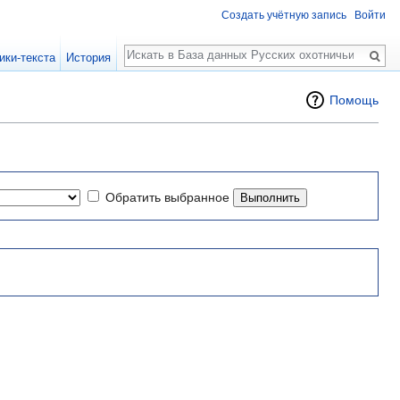
Создать учётную запись
Войти
Поиск
ики-текста
История
Помощь
Обратить выбранное