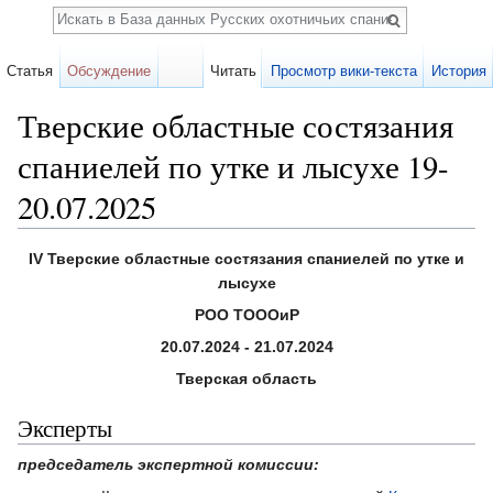
Поиск
Статья
Обсуждение
Читать
Просмотр вики-текста
История
Тверские областные состязания
спаниелей по утке и лысухе 19-
20.07.2025
Перейти к:
навигация
,
поиск
IV Тверские областные состязания спаниелей по утке и
лысухе
РОО ТОООиР
20.07.2024 - 21.07.2024
Тверская область
Эксперты
председатель экспертной комиссии: