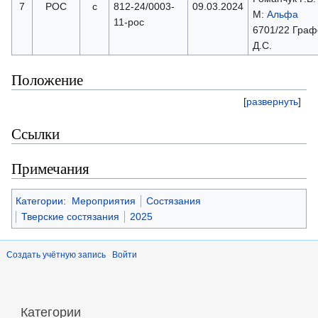
7
РОС
с
812-24/0003-
09.03.2024
М:
Альфа
11-рос
6701/22 Граф
Д.С.
Положение
[
развернуть
]
Ссылки
Примечания
Категории
:
Мероприятия
Состязания
Тверские состязания
2025
Создать учётную запись
Войти
Категории