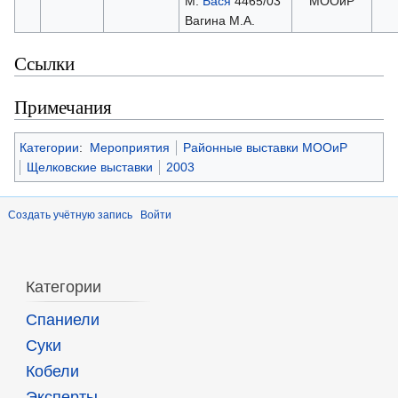
М:
Бася
4465/03
МООиР
Вагина М.А.
Ссылки
Примечания
Категории
:
Мероприятия
Районные выставки МООиР
Щелковские выставки
2003
Создать учётную запись
Войти
Категории
Спаниели
Суки
Кобели
Эксперты