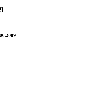
9
06.2009