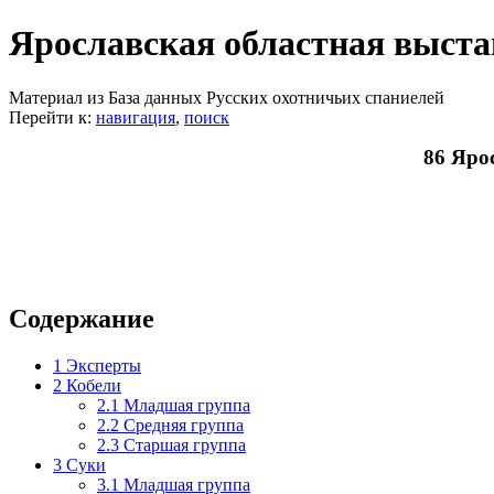
Ярославская областная выстав
Материал из База данных Русских охотничьих спаниелей
Перейти к:
навигация
,
поиск
86 Яро
Содержание
1
Эксперты
2
Кобели
2.1
Младшая группа
2.2
Средняя группа
2.3
Старшая группа
3
Суки
3.1
Младшая группа