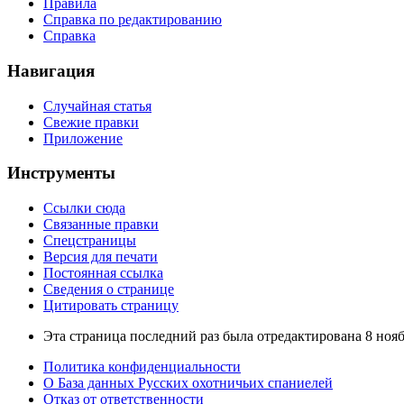
Правила
Справка по редактированию
Справка
Навигация
Случайная статья
Свежие правки
Приложение
Инструменты
Ссылки сюда
Связанные правки
Спецстраницы
Версия для печати
Постоянная ссылка
Сведения о странице
Цитировать страницу
Эта страница последний раз была отредактирована 8 ноябр
Политика конфиденциальности
О База данных Русских охотничьих спаниелей
Отказ от ответственности