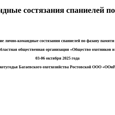
дные состязания спаниелей по 
ие лично-командные состязания спаниелей по фазану памят
областная общественная организация «Общество охотников и
03-06 октября 2025 года
хотугодья Багаевского охотхозяйства Ростовской ООО «ООи