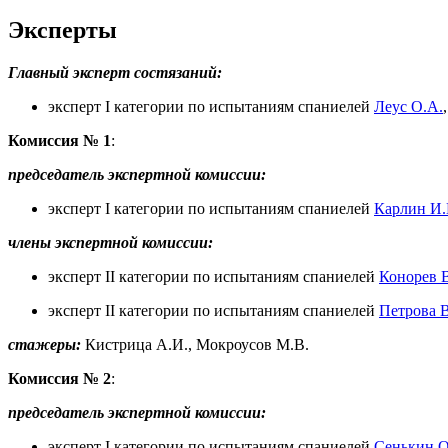
Эксперты
Главный эксперт состязаний:
эксперт I категории по испытаниям спаниелей
Леус О.А.
Комиссия № 1
:
председатель экспертной комиссии:
эксперт I категории по испытаниям спаниелей
Карлин И.
члены экспертной комиссии:
эксперт II категории по испытаниям спаниелей
Конорев 
эксперт II категории по испытаниям спаниелей
Петрова В
стажеры:
Кистрица А.И., Мокроусов М.В.
Комиссия № 2
:
председатель экспертной комиссии:
эксперт I категории по испытаниям спаниелей
Сенькин О