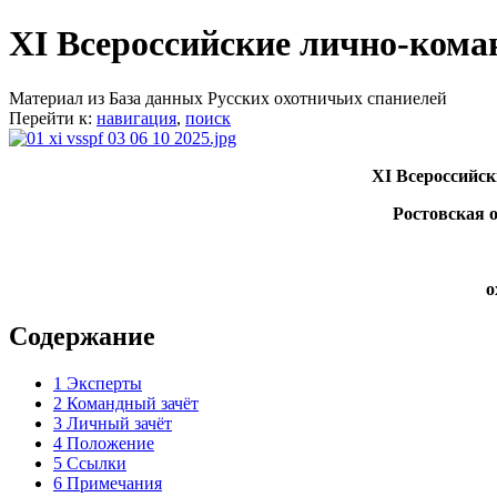
XI Всероссийские лично-коман
Материал из База данных Русских охотничьих спаниелей
Перейти к:
навигация
,
поиск
XI Всероссийск
Ростовская 
о
Содержание
1
Эксперты
2
Командный зачёт
3
Личный зачёт
4
Положение
5
Ссылки
6
Примечания