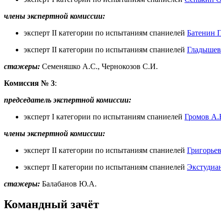
члены экспертной комиссии:
эксперт II категории по испытаниям спаниелей
Батенин П
эксперт II категории по испытаниям спаниелей
Гладышев
стажеры:
Семеняшко А.С., Чернокозов С.И.
Комиссия № 3
:
председатель экспертной комиссии:
эксперт I категории по испытаниям спаниелей
Громов А.
члены экспертной комиссии:
эксперт II категории по испытаниям спаниелей
Григорьев
эксперт II категории по испытаниям спаниелей
Экстудиа
стажеры:
Балабанов Ю.А.
Командный зачёт