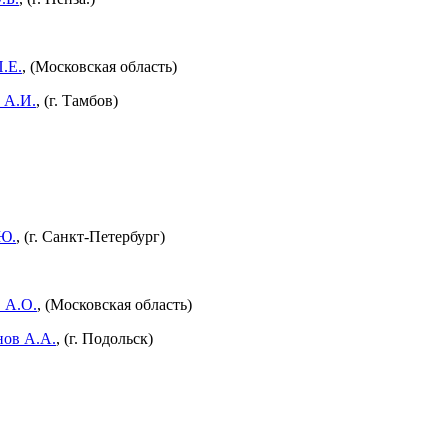
.Е.
, (Московская область)
 А.И.
, (г. Тамбов)
Ю.
, (г. Санкт-Петербург)
 А.О.
, (Московская область)
нов А.А.
, (г. Подольск)