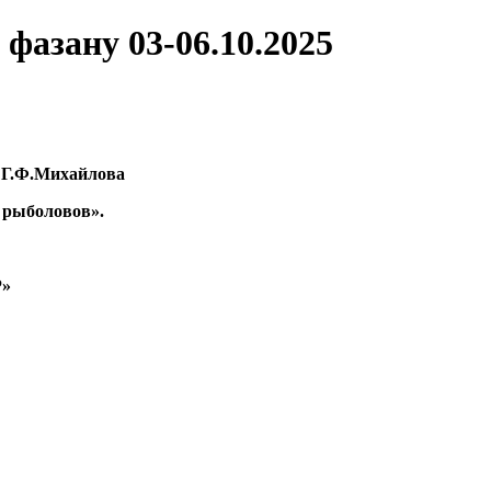
фазану 03-06.10.2025
и Г.Ф.Михайлова
 рыболовов».
Р»