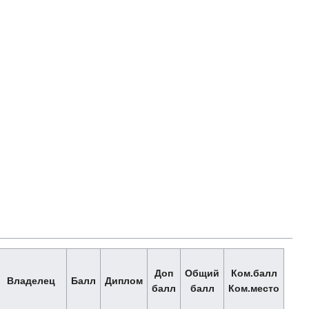
Доп
Общий
Ком.балл
Владелец
Балл
Диплом
балл
балл
Ком.место