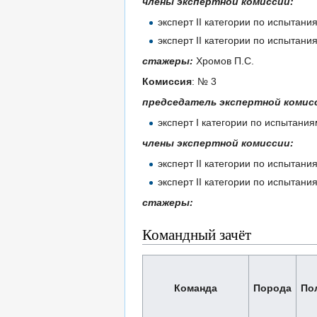
члены экспертной комиссии:
эксперт II категории по испытан
эксперт II категории по испытан
стажеры:
Хромов П.С.
Комиссия
: № 3
председатель экспертной комис
эксперт I категории по испытани
члены экспертной комиссии:
эксперт II категории по испытан
эксперт II категории по испытан
стажеры:
Командный зачёт
Команда
Порода
По