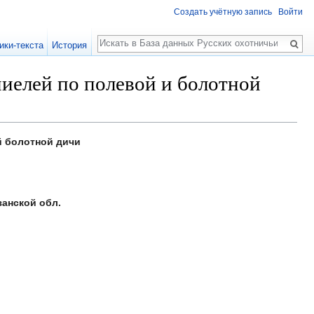
Создать учётную запись
Войти
Поиск
ики-текста
История
иелей по полевой и болотной
й болотной дичи
анской обл.