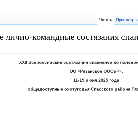
Читать
Просмотр в
е лично-командные состязания спан
XXII Всероссийские состязания спаниелей по полево
ОО «Рязанское ОООиР».
11-15 июня 2025 года
общедоступные охотугодья Спасского района Ряз