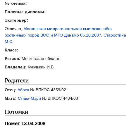
№ клейма:
Полевые дипломы:
Экстерьер:
Отлично,
Московская межрегиональная выставка собак
охотничьих пород ВОО и МГО Динамо 06.10.2007
,
Старостина
М.С.
Класс:
Регион:
Московская область
Владелец:
Кукушкин И.В.
Родители
Отец:
Абрек
№ ВПКОС 4359/02
Мать:
Стива-Мэри
№ ВПКОС 4484/03
Потомки
Помет 13.04.2008