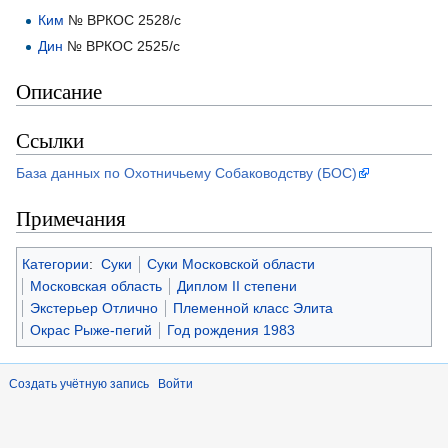
Ким
№ ВРКОС 2528/с
Дин
№ ВРКОС 2525/с
Описание
Ссылки
База данных по Охотничьему Собаководству (БОС)
Примечания
Категории
:
Суки
Суки Московской области
Московская область
Диплом II степени
Экстерьер Отлично
Племенной класс Элита
Окрас Рыже-пегий
Год рождения 1983
Создать учётную запись
Войти