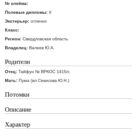
№ клейма:
Полевые дипломы:
II
Экстерьер:
отлично
Класс:
Регион:
Свердловская область
Владелец:
Валеев Ю.А.
Родители
Отец:
Тайфун № ВРКОС 1415/с
Мать:
Пума (вл.Секисова Ю.Н.)
Потомки
Описание
Характер