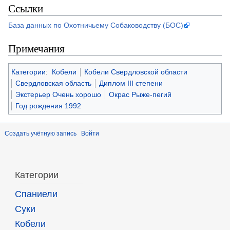
Ссылки
База данных по Охотничьему Собаководству (БОС)
Примечания
Категории
:
Кобели
Кобели Свердловской области
Свердловская область
Диплом III степени
Экстерьер Очень хорошо
Окрас Рыже-пегий
Год рождения 1992
Создать учётную запись
Войти
Категории
Спаниели
Суки
Кобели