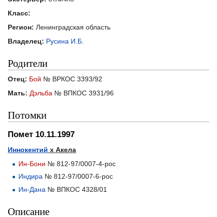
Класс:
Регион:
Ленинградская область
Владелец:
Русина И.Б.
Родители
Отец:
Бой
№ ВРКОС 3393/92
Мать:
Дэльба
№ ВПКОС 3931/96
Потомки
Помет 10.11.1997
Иннокентий
х Акела
Ин-Бони
№ 812-97/0007-4-рос
Индира
№ 812-97/0007-6-рос
Ин-Дана
№ ВПКОС 4328/01
Описание