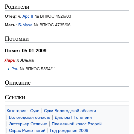
Родители
Отец:
ч.
Арс II
№ ВПКОС 4526/03
Мать:
Б-Муха
№ ВПКОС 4735/06
Потомки
Помет 05.01.2009
Лари
х Альма
Рон
№ ВПКОС 5354/11
Описание
Ссылки
Категории
:
Суки
Суки Вологодской области
Вологодская область
Диплом III степени
Экстерьер Отлично
Племенной класс Второй
Окрас Рыже-пегий
Год рождения 2006