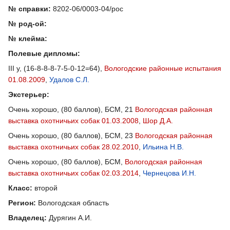
№ справки:
8202-06/0003-04/рос
№ род-ой:
№ клейма:
Полевые дипломы:
III у, (16-8-8-8-7-5-0-12=64),
Вологодские районные испытания
01.08.2009
,
Удалов С.Л.
Экстерьер:
Очень хорошо, (80 баллов), БСМ, 21
Вологодская районная
выставка охотничьих собак 01.03.2008
,
Шор Д.А.
Очень хорошо, (80 баллов), БСМ, 23
Вологодская районная
выставка охотничьих собак 28.02.2010
,
Ильина Н.В.
Очень хорошо, (80 баллов), БСМ,
Вологодская районная
выставка охотничьих собак 02.03.2014
,
Чернецова И.Н.
Класс:
второй
Регион:
Вологодская область
Владелец:
Дурягин А.И.