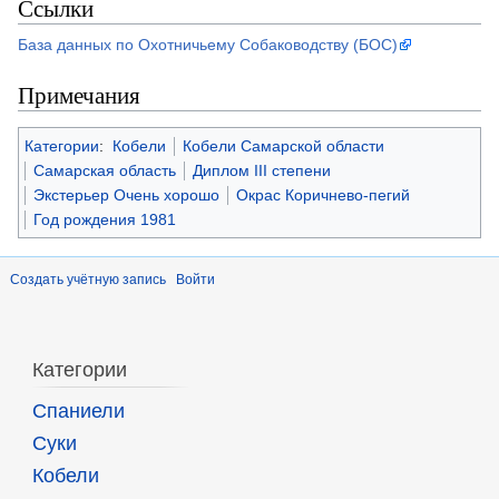
Ссылки
База данных по Охотничьему Собаководству (БОС)
Примечания
Категории
:
Кобели
Кобели Самарской области
Самарская область
Диплом III степени
Экстерьер Очень хорошо
Окрас Коричнево-пегий
Год рождения 1981
Создать учётную запись
Войти
Категории
Спаниели
Суки
Кобели