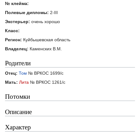
№ клейма:
Полевые дипломы:
2-III
Экстерьер:
очень хорошо
Класс:
Регион:
Куйбышевская область
Владелец:
Каменских В.М.
Родители
Отец:
Том
№ ВРКОС 1699/с
Мать:
Лита
№ ВРКОС 1261/с
Потомки
Описание
Характер