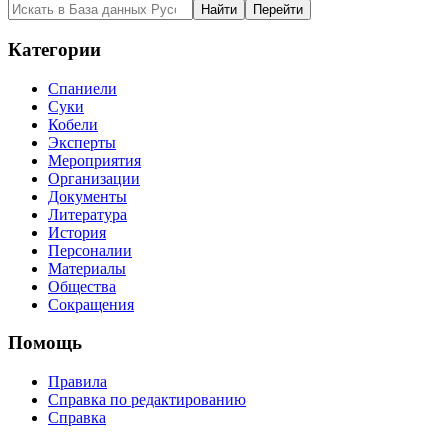
Категории
Спаниели
Суки
Кобели
Эксперты
Мероприятия
Организации
Документы
Литература
История
Персоналии
Материалы
Общества
Сокращения
Помощь
Правила
Справка по редактированию
Справка