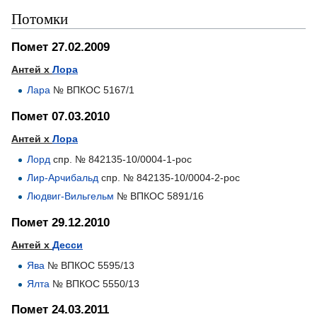
Потомки
Помет 27.02.2009
Антей х
Лора
Лара
№ ВПКОС 5167/1
Помет 07.03.2010
Антей х
Лора
Лорд
спр. № 842135-10/0004-1-рос
Лир-Арчибальд
спр. № 842135-10/0004-2-рос
Людвиг-Вильгельм
№ ВПКОС 5891/16
Помет 29.12.2010
Антей х
Десси
Ява
№ ВПКОС 5595/13
Ялта
№ ВПКОС 5550/13
Помет 24.03.2011