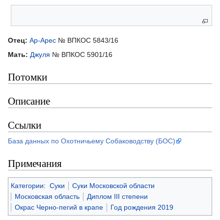
Родители
Отец:
Ар-Арес
№ ВПКОС 5843/16
Мать:
Джуля
№ ВПКОС 5901/16
Потомки
Описание
Ссылки
База данных по Охотничьему Собаководству (БОС)
Примечания
Категории
:
Суки
Суки Московской области
Московская область
Диплом III степени
Окрас Черно-пегий в крапе
Год рождения 2019