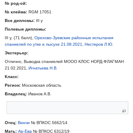
№ род-ой:
№ клейма:
RGM 17051
Все дипломы:
III у
Полевые дипломы:
III у, (71 балл),
Орехово-Зуевские районные испытания
спаниелей по утке и лысухе 21.08.2021
,
Нестеров Л.Ю.
Экстерьер:
Отлично, Выводка спаниелей МООО КЛОС НОРД-ФЛАГМАН
21.02.2021,
Игнатьева Н.В.
Класс:
Регион:
Московская область
Владелец:
Иванов А.В.
Родители
Отец:
Винчи
№ ВПКОС 5662/14
Мать:
Ар-Ева
№ ВПКОС 6312/19