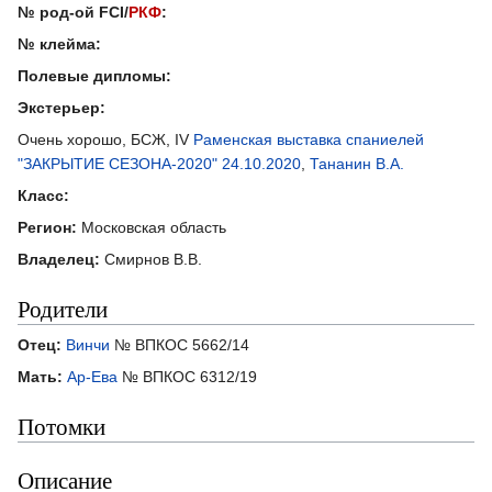
№ род-ой FCI/
РКФ
:
№ клейма:
Полевые дипломы:
Экстерьер:
Очень хорошо, БСЖ, IV
Раменская выставка спаниелей
"ЗАКРЫТИЕ СЕЗОНА-2020" 24.10.2020
,
Тананин В.А.
Класс:
Регион:
Московская область
Владелец:
Смирнов В.В.
Родители
Отец:
Винчи
№ ВПКОС 5662/14
Мать:
Ар-Ева
№ ВПКОС 6312/19
Потомки
Описание