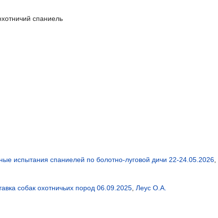
охотничий спаниель
ные испытания спаниелей по болотно-луговой дичи 22-24.05.2026
,
тавка собак охотничьих пород 06.09.2025
,
Леус О.А.