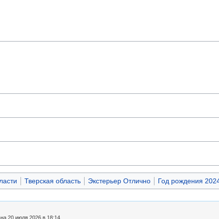
ласти
Тверская область
Экстерьер Отлично
Год рождения 202
а 20 июля 2026 в 18:14.