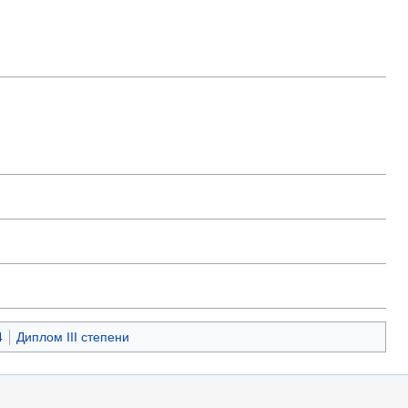
4
Диплом III степени