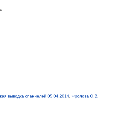
ь
кая выводка спаниелей 05.04.2014
,
Фролова О.В.