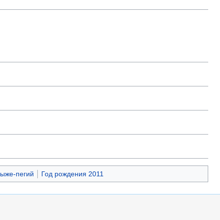
ыже-пегий
Год рождения 2011