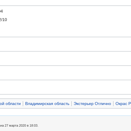
04
/10
ой области
Владимирская область
Экстерьер Отлично
Окрас Р
а 27 марта 2020 в 18:03.