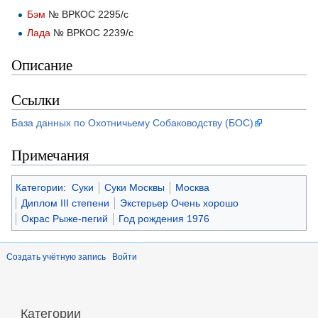
Бэм
№ ВРКОС 2295/с
Лада
№ ВРКОС 2239/с
Описание
Ссылки
База данных по Охотничьему Собаководству (БОС)
Примечания
Категории
:
Суки
Суки Москвы
Москва
Диплом III степени
Экстерьер Очень хорошо
Окрас Рыже-пегий
Год рождения 1976
Создать учётную запись
Войти
Категории